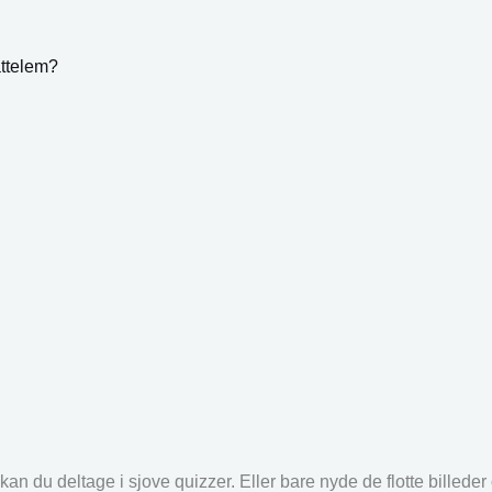
attelem?
an du deltage i sjove quizzer. Eller bare nyde de flotte billede