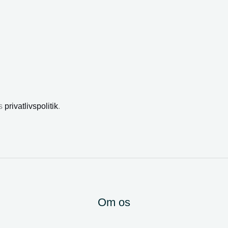
es
privatlivspolitik
.
Om os