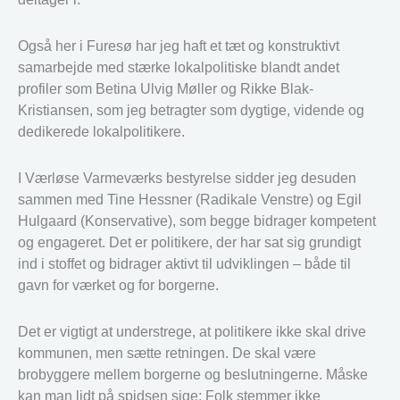
Også her i Furesø har jeg haft et tæt og konstruktivt
samarbejde med stærke lokalpolitiske blandt andet
profiler som Betina Ulvig Møller og Rikke Blak-
Kristiansen, som jeg betragter som dygtige, vidende og
dedikerede lokalpolitikere.
I Værløse Varmeværks bestyrelse sidder jeg desuden
sammen med Tine Hessner (Radikale Venstre) og Egil
Hulgaard (Konservative), som begge bidrager kompetent
og engageret. Det er politikere, der har sat sig grundigt
ind i stoffet og bidrager aktivt til udviklingen – både til
gavn for værket og for borgerne.
Det er vigtigt at understrege, at politikere ikke skal drive
kommunen, men sætte retningen. De skal være
brobyggere mellem borgerne og beslutningerne. Måske
kan man lidt på spidsen sige: Folk stemmer ikke