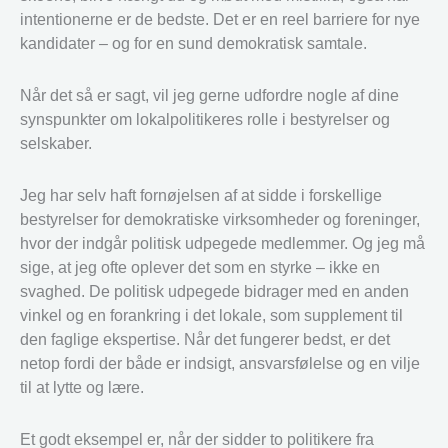
intentionerne er de bedste. Det er en reel barriere for nye
kandidater – og for en sund demokratisk samtale.
Når det så er sagt, vil jeg gerne udfordre nogle af dine
synspunkter om lokalpolitikeres rolle i bestyrelser og
selskaber.
Jeg har selv haft fornøjelsen af at sidde i forskellige
bestyrelser for demokratiske virksomheder og foreninger,
hvor der indgår politisk udpegede medlemmer. Og jeg må
sige, at jeg ofte oplever det som en styrke – ikke en
svaghed. De politisk udpegede bidrager med en anden
vinkel og en forankring i det lokale, som supplement til
den faglige ekspertise. Når det fungerer bedst, er det
netop fordi der både er indsigt, ansvarsfølelse og en vilje
til at lytte og lære.
Et godt eksempel er, når der sidder to politikere fra