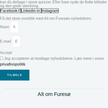
kan du deltage i sjove quizzer. Eller bare nyde de flotte billeder
og den gode stemning.
Facebook-f
Linkedin-in
Instagram
Få det store overblik med Alt om Furesøs nyhedsbrev.
Navn
E-mail
Accept
Jeg accepterer at modtage nyhedsbreve. Læs mere i vores
privatlivspolitik
.
TILMELD
Alt om Furesø