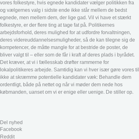
vores folkestyre, hvis egnede kandidater vælger politikken fra
og vælgernes valg i sidste ende ikke står mellem de bedst
egnede, men mellem dem, der lige gad. Vil vi have et stærkt
folkestyre, er der flere ting at tage fat på. Politikernes
arbejdsforhold, deres mulighed for at udfordre forvaltningen,
deres videreuddannelsesmuligheder, så de kan tilegne sig de
kompetencer, de måtte mangle for at bestride de poster, de
bliver valgt til – eller som de får i kraft af deres plads i byrådet.
Det kræver, at vi i fællesskab drøfter rammerne for
lokalpolitikeres arbejde. Samtidig kan vi hver især gøre vores til
ikke at skræmme potentielle kandidater væk: Behandle dem
ordentligt, både på nettet og når vi møder dem nede hos
købmanden, uanset om vi er enige eller uenige. De stiller op.
Del nyhed
Facebook
Reddit