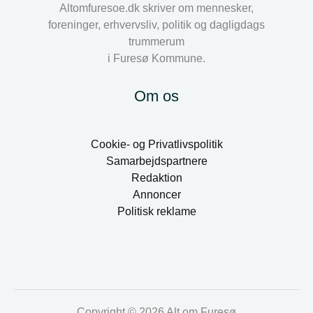
Altomfuresoe.dk skriver om mennesker,
foreninger, erhvervsliv, politik og dagligdags
trummerum
i Furesø Kommune.
Om os
Cookie- og Privatlivspolitik
Samarbejdspartnere
Redaktion
Annoncer
Politisk reklame
Copyright © 2026 Alt om Furesø