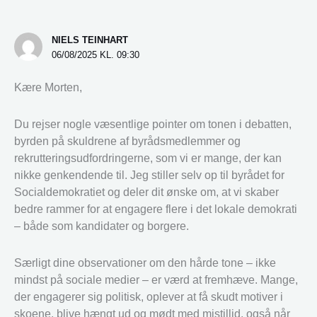
NIELS TEINHART
06/08/2025 KL. 09:30
Kære Morten,
Du rejser nogle væsentlige pointer om tonen i debatten,
byrden på skuldrene af byrådsmedlemmer og
rekrutteringsudfordringerne, som vi er mange, der kan
nikke genkendende til. Jeg stiller selv op til byrådet for
Socialdemokratiet og deler dit ønske om, at vi skaber
bedre rammer for at engagere flere i det lokale demokrati
– både som kandidater og borgere.
Særligt dine observationer om den hårde tone – ikke
mindst på sociale medier – er værd at fremhæve. Mange,
der engagerer sig politisk, oplever at få skudt motiver i
skoene, blive hængt ud og mødt med mistillid, også når