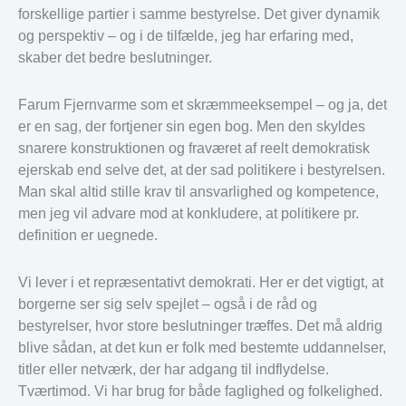
forskellige partier i samme bestyrelse. Det giver dynamik
og perspektiv – og i de tilfælde, jeg har erfaring med,
skaber det bedre beslutninger.
Farum Fjernvarme som et skræmmeeksempel – og ja, det
er en sag, der fortjener sin egen bog. Men den skyldes
snarere konstruktionen og fraværet af reelt demokratisk
ejerskab end selve det, at der sad politikere i bestyrelsen.
Man skal altid stille krav til ansvarlighed og kompetence,
men jeg vil advare mod at konkludere, at politikere pr.
definition er uegnede.
Vi lever i et repræsentativt demokrati. Her er det vigtigt, at
borgerne ser sig selv spejlet – også i de råd og
bestyrelser, hvor store beslutninger træffes. Det må aldrig
blive sådan, at det kun er folk med bestemte uddannelser,
titler eller netværk, der har adgang til indflydelse.
Tværtimod. Vi har brug for både faglighed og folkelighed.