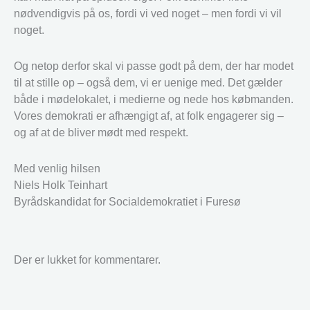
nødvendigvis på os, fordi vi ved noget – men fordi vi vil
noget.
Og netop derfor skal vi passe godt på dem, der har modet
til at stille op – også dem, vi er uenige med. Det gælder
både i mødelokalet, i medierne og nede hos købmanden.
Vores demokrati er afhængigt af, at folk engagerer sig –
og af at de bliver mødt med respekt.
Med venlig hilsen
Niels Holk Teinhart
Byrådskandidat for Socialdemokratiet i Furesø
Der er lukket for kommentarer.