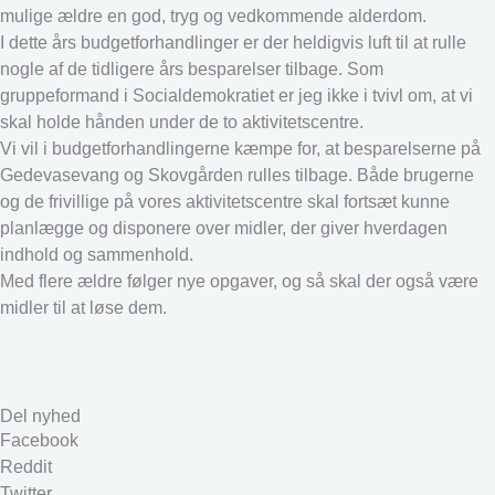
mulige ældre en god, tryg og vedkommende alderdom.
I dette års budgetforhandlinger er der heldigvis luft til at rulle
nogle af de tidligere års besparelser tilbage. Som
gruppeformand i Socialdemokratiet er jeg ikke i tvivl om, at vi
skal holde hånden under de to aktivitetscentre.
Vi vil i budgetforhandlingerne kæmpe for, at besparelserne på
Gedevasevang og Skovgården rulles tilbage. Både brugerne
og de frivillige på vores aktivitetscentre skal fortsæt kunne
planlægge og disponere over midler, der giver hverdagen
indhold og sammenhold.
Med flere ældre følger nye opgaver, og så skal der også være
midler til at løse dem.
Del nyhed
Facebook
Reddit
Twitter