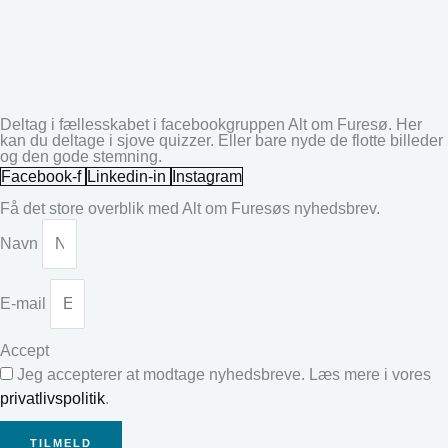
Deltag i fællesskabet i facebookgruppen Alt om Furesø. Her
kan du deltage i sjove quizzer. Eller bare nyde de flotte billeder
og den gode stemning.
Facebook-f
Linkedin-in
Instagram
Få det store overblik med Alt om Furesøs nyhedsbrev.
Navn
E-mail
Accept
Jeg accepterer at modtage nyhedsbreve. Læs mere i vores
privatlivspolitik
.
TILMELD