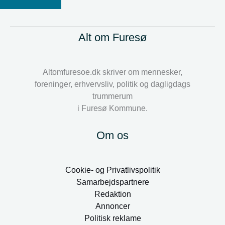
Alt om Furesø
Altomfuresoe.dk skriver om mennesker,
foreninger, erhvervsliv, politik og dagligdags
trummerum
i Furesø Kommune.
Om os
Cookie- og Privatlivspolitik
Samarbejdspartnere
Redaktion
Annoncer
Politisk reklame