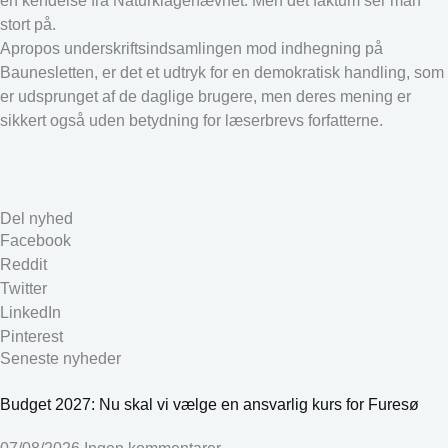
en kendelse fra Naturklagenævnet. Men det faktum ser man
stort på.
Apropos underskriftsindsamlingen mod indhegning på
Baunesletten, er det et udtryk for en demokratisk handling, som
er udsprunget af de daglige brugere, men deres mening er
sikkert også uden betydning for læserbrevs forfatterne.
Del nyhed
Facebook
Reddit
Twitter
LinkedIn
Pinterest
Seneste nyheder
Budget 2027: Nu skal vi vælge en ansvarlig kurs for Furesø