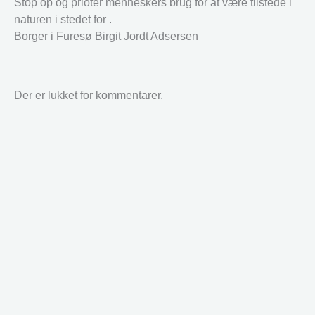
Stop op og prioter menneskers brug for at være tilstede i
naturen i stedet for .
Borger i Furesø Birgit Jordt Adsersen
Der er lukket for kommentarer.