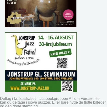
Deltag i fællesskabet i facebookgruppen Alt om Furesø. Her
kan du deltage i sjove quizzer. Eller bare nyde de flotte billeder
og den gode stemning.