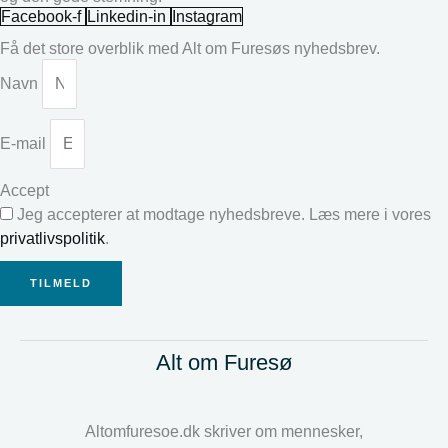
Facebook-f
Linkedin-in
Instagram
Få det store overblik med Alt om Furesøs nyhedsbrev.
Navn
E-mail
Accept
Jeg accepterer at modtage nyhedsbreve. Læs mere i vores
privatlivspolitik
.
TILMELD
Alt om Furesø
Altomfuresoe.dk skriver om mennesker,