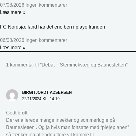
07/08/2026
Ingen kommentarer
Læs mere »
FC Nordsjælland har det ene ben i playoffrunden
06/08/2026
Ingen kommentarer
Læs mere »
1 kommentar til “Debat – Stemmekvæg og Baunesletten”
BIRGITJORDT ADSERSEN
22/11/2024 KL. 14:19
Godt brølt!
Der er allerede mange insekter og sommerfugle på
Baunesletten . Og ja hvis man fortsatte med “plejeplanen”
så tænker jeg at endnu flere vil komme til .