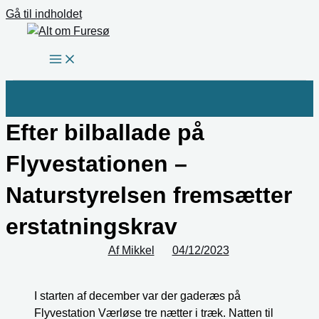
Gå til indholdet
Efter bilballade på
Flyvestationen –
Naturstyrelsen fremsætter
erstatningskrav
Af
Mikkel
04/12/2023
I starten af december var der gaderæs på
Flyvestation Værløse tre nætter i træk. Natten til