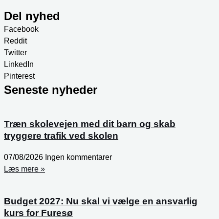
Del nyhed
Facebook
Reddit
Twitter
LinkedIn
Pinterest
Seneste nyheder
Træn skolevejen med dit barn og skab
tryggere trafik ved skolen
07/08/2026
Ingen kommentarer
Læs mere »
Budget 2027: Nu skal vi vælge en ansvarlig
kurs for Furesø