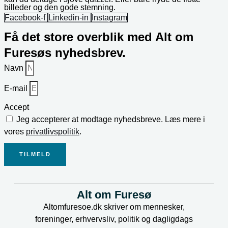
billeder og den gode stemning.
Facebook-f
Linkedin-in
Instagram
Få det store overblik med Alt om
Furesøs nyhedsbrev.
Navn
E-mail
Accept
Jeg accepterer at modtage nyhedsbreve. Læs mere i
vores
privatlivspolitik
.
TILMELD
Alt om Furesø
Altomfuresoe.dk skriver om mennesker,
foreninger, erhvervsliv, politik og dagligdags