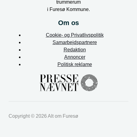
trummerum
i Furesø Kommune.
Om os
Cookie- og Privatlivspolitik
Samarbejdspartnere
Redaktion
Annoncer
Politisk reklame
Copyright © 2026 Alt om Furesø