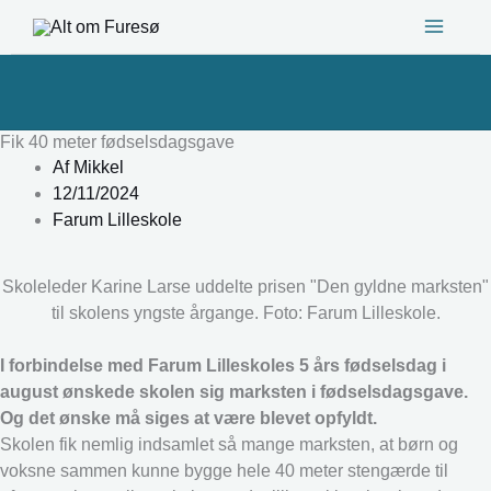
Gå
til
indholdet
Fik 40 meter fødselsdagsgave
Af
Mikkel
12/11/2024
Farum Lilleskole
Skoleleder Karine Larse uddelte prisen "Den gyldne marksten"
til skolens yngste årgange. Foto: Farum Lilleskole.
I forbindelse med Farum Lilleskoles 5 års fødselsdag i
august ønskede skolen sig marksten i fødselsdagsgave.
Og det ønske må siges at være blevet opfyldt.
Skolen fik nemlig indsamlet så mange marksten, at børn og
voksne sammen kunne bygge hele 40 meter stengærde til