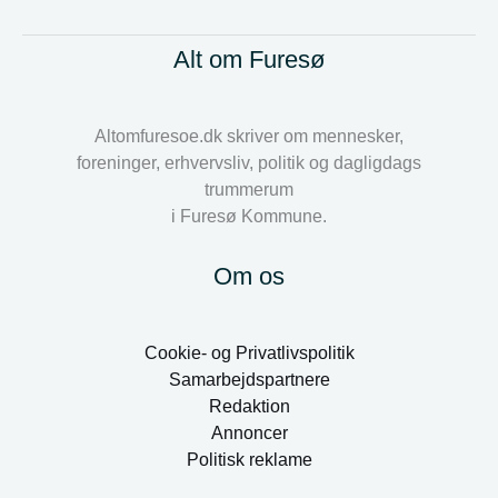
Alt om Furesø
Altomfuresoe.dk skriver om mennesker,
foreninger, erhvervsliv, politik og dagligdags
trummerum
i Furesø Kommune.
Om os
Cookie- og Privatlivspolitik
Samarbejdspartnere
Redaktion
Annoncer
Politisk reklame