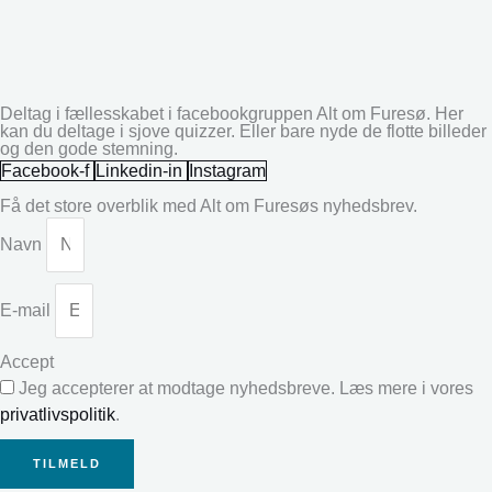
Deltag i fællesskabet i facebookgruppen Alt om Furesø. Her
kan du deltage i sjove quizzer. Eller bare nyde de flotte billeder
og den gode stemning.
Facebook-f
Linkedin-in
Instagram
Få det store overblik med Alt om Furesøs nyhedsbrev.
Navn
E-mail
Accept
Jeg accepterer at modtage nyhedsbreve. Læs mere i vores
privatlivspolitik
.
TILMELD