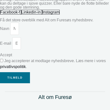
kan du deltage i sjove quizzer. Eller bare nyde de flotte billeder
og den gode stemning.
Facebook-f
Linkedin-in
Instagram
Få det store overblik med Alt om Furesøs nyhedsbrev.
Navn
E-mail
Accept
Jeg accepterer at modtage nyhedsbreve. Læs mere i vores
privatlivspolitik
.
TILMELD
Alt om Furesø