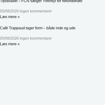
Tipsbladet – FCN sælger Yirenkyi for rekordbeløb
05/08/2026
Ingen kommentarer
Læs mere »
Café Trappaud tager form – både inde og ude
05/08/2026
Ingen kommentarer
Læs mere »