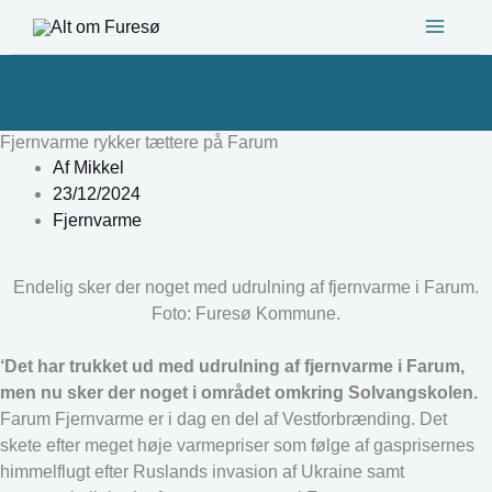
Gå
til
indholdet
Fjernvarme rykker tættere på Farum
Af
Mikkel
23/12/2024
Fjernvarme
Endelig sker der noget med udrulning af fjernvarme i Farum.
Foto: Furesø Kommune.
‘Det har trukket ud med udrulning af fjernvarme i Farum,
men nu sker der noget i området omkring Solvangskolen.
Farum Fjernvarme er i dag en del af Vestforbrænding. Det
skete efter meget høje varmepriser som følge af gasprisernes
himmelflugt efter Ruslands invasion af Ukraine samt