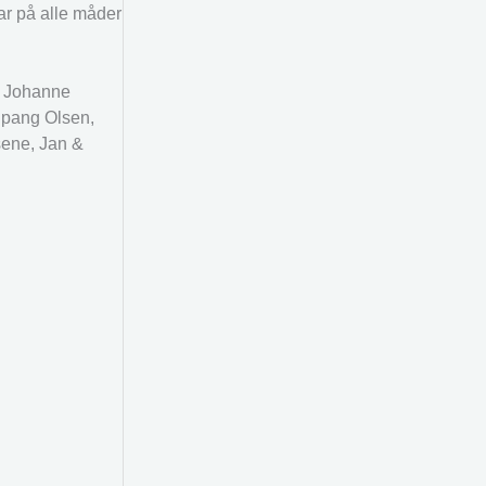
ar på alle måder
, Johanne
Spang Olsen,
sene, Jan &