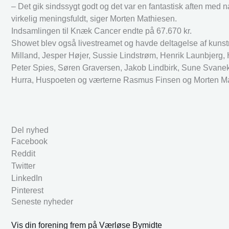
– Det gik sindssygt godt og det var en fantastisk aften me
virkelig meningsfuldt, siger Morten Mathiesen.
Indsamlingen til Knæk Cancer endte på 67.670 kr.
Showet blev også livestreamet og havde deltagelse af kuns
Milland, Jesper Højer, Sussie Lindstrøm, Henrik Launbjerg,
Peter Spies, Søren Graversen, Jakob Lindbirk, Sune Svanek
Hurra, Huspoeten og værterne Rasmus Finsen og Morten M
Del nyhed
Facebook
Reddit
Twitter
LinkedIn
Pinterest
Seneste nyheder
Vis din forening frem på Værløse Bymidte