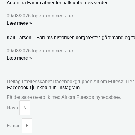
Adam fra Farum åbner for natklubbernes verden
09/08/2026
Ingen kommentarer
Læs mere »
Karl Larsen – Farums historiker, borgmester, gårdmand og fo
09/08/2026
Ingen kommentarer
Læs mere »
Deltag i fællesskabet i facebookgruppen Alt om Furesø. Her k
Facebook-f
Linkedin-in
Instagram
Få det store overblik med Alt om Furesøs nyhedsbrev.
Navn
E-mail