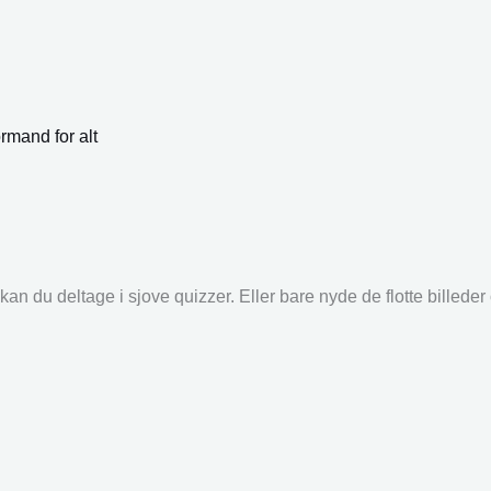
rmand for alt
an du deltage i sjove quizzer. Eller bare nyde de flotte billede