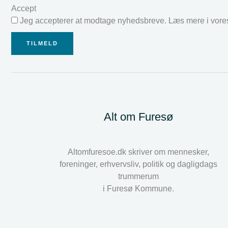
Accept
Jeg accepterer at modtage nyhedsbreve. Læs mere i vor
TILMELD
Alt om Furesø
Altomfuresoe.dk skriver om mennesker,
foreninger, erhvervsliv, politik og dagligdags
trummerum
i Furesø Kommune.