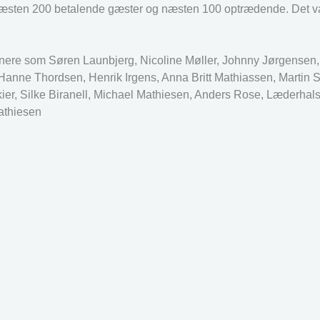
d næsten 200 betalende gæster og næsten 100 optrædende. Det v
tnere som Søren Launbjerg, Nicoline Møller, Johnny Jørgensen
 Hanne Thordsen, Henrik Irgens, Anna Britt Mathiassen, Martin 
ier, Silke Biranell, Michael Mathiesen, Anders Rose, Læderhal
athiesen