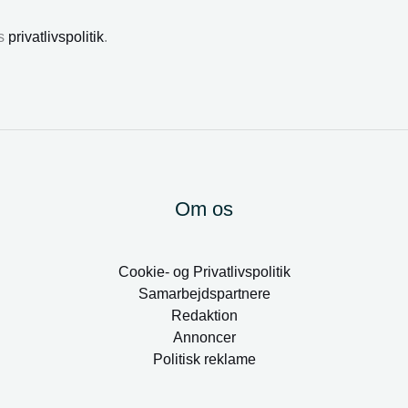
es
privatlivspolitik
.
Om os
Cookie- og Privatlivspolitik
Samarbejdspartnere
Redaktion
Annoncer
Politisk reklame