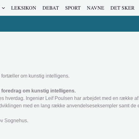
LEKSIKON
DEBAT
SPORT
NAVNE
DET SKER
fortæller om kunstig intelligens.
oredrag om kunstig intelligens.
ores hverdag. Ingeniør Leif Poulsen har arbejdet med en række af
er udviklingen med en lang række anvendelseseksempler samt de 
kov Sognehus.