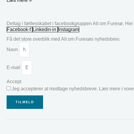
Læs mere »
Deltag i fællesskabet i facebookgruppen Alt om Furesø. Her k
Facebook-f
Linkedin-in
Instagram
Få det store overblik med Alt om Furesøs nyhedsbrev.
Navn
E-mail
Accept
Jeg accepterer at modtage nyhedsbreve. Læs mere i vor
TILMELD