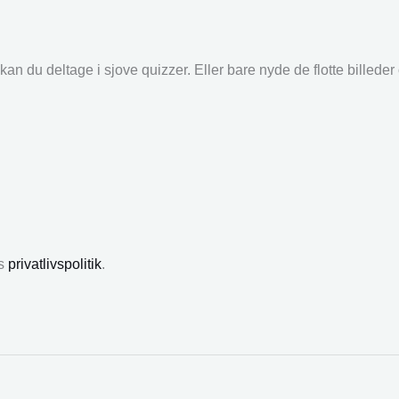
an du deltage i sjove quizzer. Eller bare nyde de flotte billede
es
privatlivspolitik
.