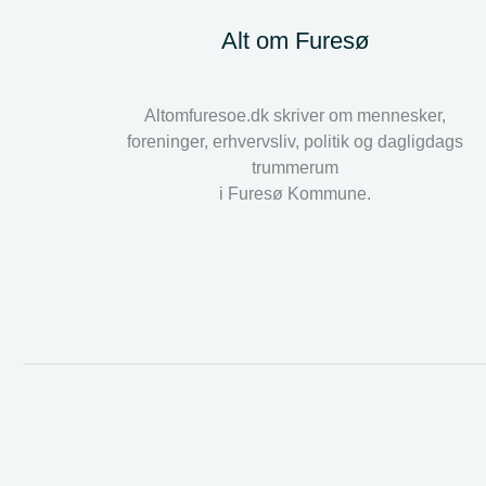
Alt om Furesø
Altomfuresoe.dk skriver om mennesker,
foreninger, erhvervsliv, politik og dagligdags
trummerum
i Furesø Kommune.