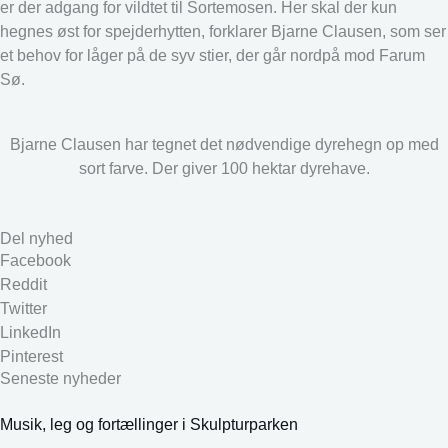
er der adgang for vildtet til Sortemosen. Her skal der kun
hegnes øst for spejderhytten, forklarer Bjarne Clausen, som ser
et behov for låger på de syv stier, der går nordpå mod Farum
Sø.
Bjarne Clausen har tegnet det nødvendige dyrehegn op med
sort farve. Der giver 100 hektar dyrehave.
Del nyhed
Facebook
Reddit
Twitter
LinkedIn
Pinterest
Seneste nyheder
Musik, leg og fortællinger i Skulpturparken