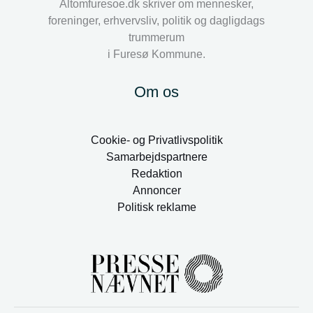
Altomfuresoe.dk skriver om mennesker,
foreninger, erhvervsliv, politik og dagligdags
trummerum
i Furesø Kommune.
Om os
Cookie- og Privatlivspolitik
Samarbejdspartnere
Redaktion
Annoncer
Politisk reklame