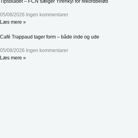
Tipsbladet – FCN sælger Yirenkyi for rekordbeløb
05/08/2026
Ingen kommentarer
Læs mere »
Café Trappaud tager form – både inde og ude
05/08/2026
Ingen kommentarer
Læs mere »