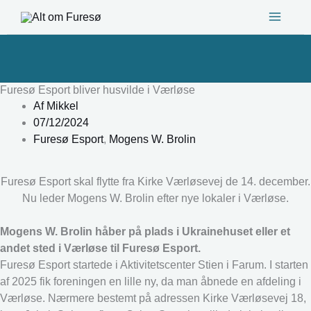
Gå
til
indholdet
Furesø Esport bliver husvilde i Værløse
Af
Mikkel
07/12/2024
Furesø Esport
,
Mogens W. Brolin
Furesø Esport skal flytte fra Kirke Værløsevej de 14. december.
Nu leder Mogens W. Brolin efter nye lokaler i Værløse.
Mogens W. Brolin håber på plads i Ukrainehuset eller et
andet sted i Værløse til Furesø Esport.
Furesø Esport startede i Aktivitetscenter Stien i Farum. I starten
af 2025 fik foreningen en lille ny, da man åbnede en afdeling i
Værløse. Nærmere bestemt på adressen Kirke Værløsevej 18,