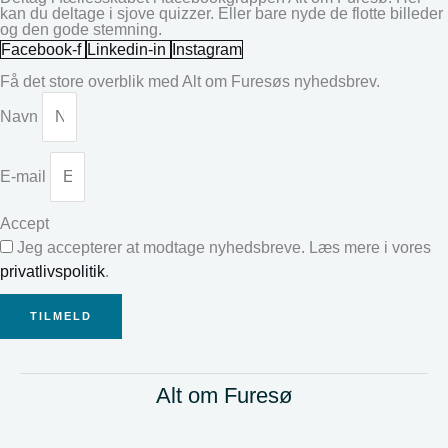
kan du deltage i sjove quizzer. Eller bare nyde de flotte billeder
og den gode stemning.
Facebook-f
Linkedin-in
Instagram
Få det store overblik med Alt om Furesøs nyhedsbrev.
Navn
E-mail
Accept
Jeg accepterer at modtage nyhedsbreve. Læs mere i vores
privatlivspolitik
.
TILMELD
Alt om Furesø