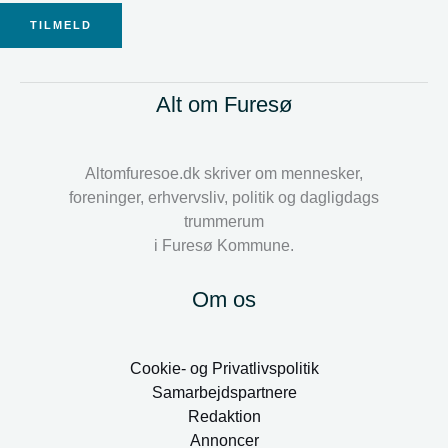
TILMELD
Alt om Furesø
Altomfuresoe.dk skriver om mennesker,
foreninger, erhvervsliv, politik og dagligdags
trummerum
i Furesø Kommune.
Om os
Cookie- og Privatlivspolitik
Samarbejdspartnere
Redaktion
Annoncer