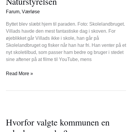
Naturstyrelsen
Farum
,
Værløse
Byttet blev slæbt hjem til paraden. Foto: Skolelandbruget.
Villads havde den mest fantastiske dag i skoven. For
øjeblikket går Villads ikke i skole, han går på
Skolelandbruget og fisker når han har fri. Han venter på et
nyt skoletilbud, som passer ham bedre og bruger i stedet
sine aftener på at filme til YouTube, mens
Read More »
Hvorfor
valgte
Hvorfor valgte kommunen en
kommunen
en