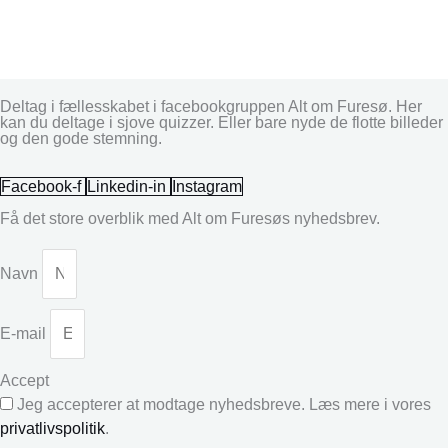
Deltag i fællesskabet i facebookgruppen Alt om Furesø. Her
kan du deltage i sjove quizzer. Eller bare nyde de flotte billeder
og den gode stemning.
Facebook-f
Linkedin-in
Instagram
Få det store overblik med Alt om Furesøs nyhedsbrev.
Navn
E-mail
Accept
Jeg accepterer at modtage nyhedsbreve. Læs mere i vores
privatlivspolitik
.