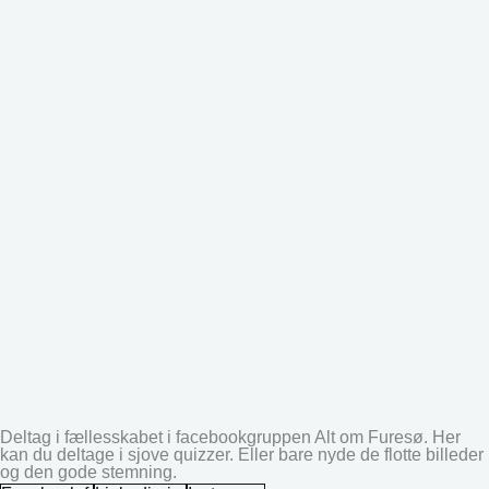
Deltag i fællesskabet i facebookgruppen Alt om Furesø. Her
kan du deltage i sjove quizzer. Eller bare nyde de flotte billeder
og den gode stemning.