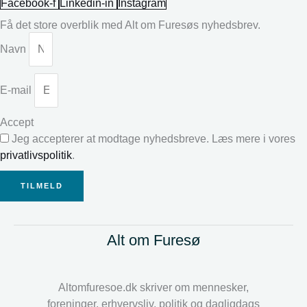
Facebook-f
Linkedin-in
Instagram
Få det store overblik med Alt om Furesøs nyhedsbrev.
Navn
E-mail
Accept
Jeg accepterer at modtage nyhedsbreve. Læs mere i vores
privatlivspolitik
.
TILMELD
Alt om Furesø
Altomfuresoe.dk skriver om mennesker,
foreninger, erhvervsliv, politik og dagligdags