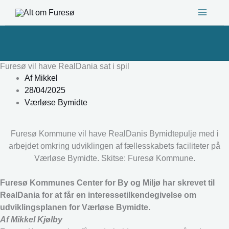
Gå
til
indholdet
Furesø vil have RealDania sat i spil
Af
Mikkel
28/04/2025
Værløse Bymidte
Furesø Kommune vil have RealDanis Bymidtepulje med i
arbejdet omkring udviklingen af fællesskabets faciliteter på
Værløse Bymidte. Skitse: Furesø Kommune.
Furesø Kommunes Center for By og Miljø har skrevet til
RealDania for at får en interessetilkendegivelse om
udviklingsplanen for Værløse Bymidte.
Af Mikkel Kjølby