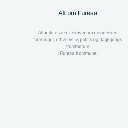
Alt om Furesø
Altomfuresoe.dk skriver om mennesker,
foreninger, erhvervsliv, politik og dagligdags
trummerum
i Furesø Kommune.