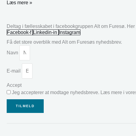
Læs mere »
Deltag i fællesskabet i facebookgruppen Alt om Furesø. Her k
Facebook-f
Linkedin-in
Instagram
Få det store overblik med Alt om Furesøs nyhedsbrev.
Navn
E-mail
Accept
Jeg accepterer at modtage nyhedsbreve. Læs mere i vor
TILMELD