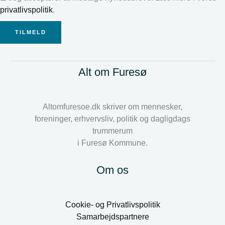
privatlivspolitik
.
TILMELD
Alt om Furesø
Altomfuresoe.dk skriver om mennesker,
foreninger, erhvervsliv, politik og dagligdags
trummerum
i Furesø Kommune.
Om os
Cookie- og Privatlivspolitik
Samarbejdspartnere