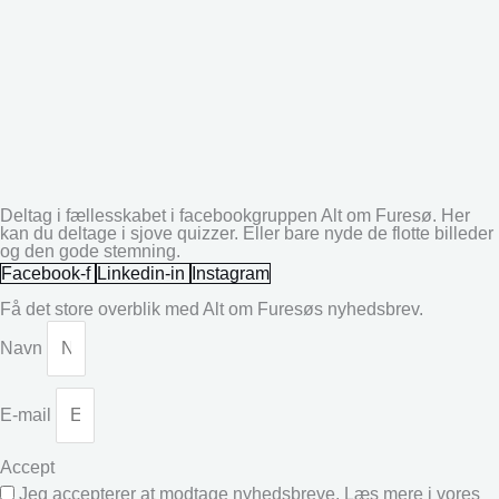
Deltag i fællesskabet i facebookgruppen Alt om Furesø. Her
kan du deltage i sjove quizzer. Eller bare nyde de flotte billeder
og den gode stemning.
Facebook-f
Linkedin-in
Instagram
Få det store overblik med Alt om Furesøs nyhedsbrev.
Navn
E-mail
Accept
Jeg accepterer at modtage nyhedsbreve. Læs mere i vores