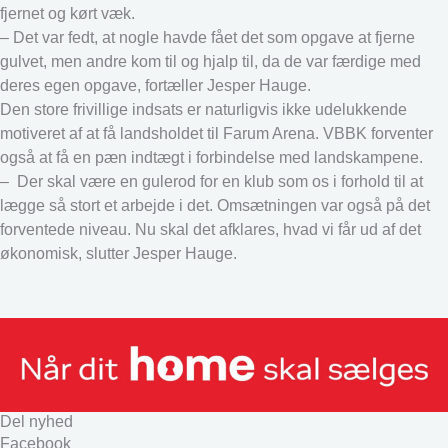
fjernet og kørt væk.
– Det var fedt, at nogle havde fået det som opgave at fjerne
gulvet, men andre kom til og hjalp til, da de var færdige med
deres egen opgave, fortæller Jesper Hauge.
Den store frivillige indsats er naturligvis ikke udelukkende
motiveret af at få landsholdet til Farum Arena. VBBK forventer
også at få en pæn indtægt i forbindelse med landskampene.
– Der skal være en gulerod for en klub som os i forhold til at
lægge så stort et arbejde i det. Omsætningen var også på det
forventede niveau. Nu skal det afklares, hvad vi får ud af det
økonomisk, slutter Jesper Hauge.
Del nyhed
Facebook