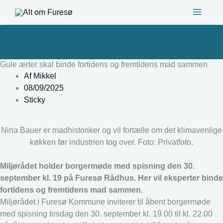
Gå
til
indholdet
Gule ærter skal binde fortidens og fremtidens mad sammen
Af
Mikkel
08/09/2025
Sticky
Nina Bauer er madhistoriker og vil fortælle om det klimavenlige
køkken før industrien tog over. Foto: Privatfoto.
Miljørådet holder borgermøde med spisning den 30.
september kl. 19 på Furesø Rådhus. Her vil eksperter binde
fortidens og fremtidens mad sammen.
Miljørådet i Furesø Kommune inviterer til åbent borgermøde
med spisning tirsdag den 30. september kl. 19.00 til kl. 22.00