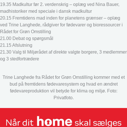
19.35 Madkultur før 2. verdenskrig – oplæg ved Nina Bauer,
madhistoriker med speciale i dansk madkultur
20.15 Fremtidens mad inden for planetens grænser – oplæg
ved Trine Langhede, rådgiver for fødevarer og bioressourcer i
Rådet for Grøn Omstilling
21.00 Debat og spørgsmål
21.15 Afslutning
21.30 Valg til Miljørådet af direkte valgte borgere, 3 medlemmer
og 3 stedfortrædere
Trine Langhede fra Rådet for Grøn Omstilling kommer med et
bud på fremtidens fødevaresystem og hvad en ændret
fødevareproduktion vil betyde for klima og miljø. Foto:
Privatfoto.