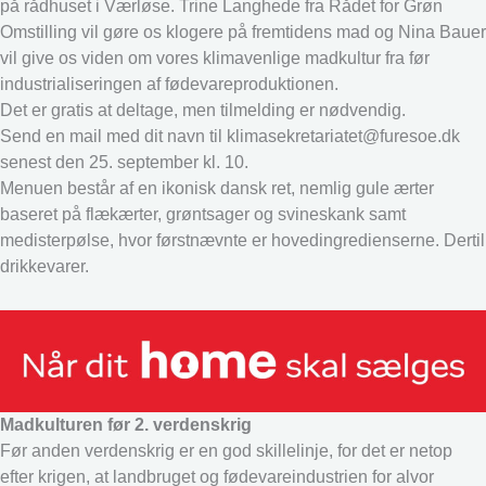
på rådhuset i Værløse. Trine Langhede fra Rådet for Grøn
Omstilling vil gøre os klogere på fremtidens mad og Nina Bauer
vil give os viden om vores klimavenlige madkultur fra før
industrialiseringen af fødevareproduktionen.
Det er gratis at deltage, men tilmelding er nødvendig.
Send en mail med dit navn til klimasekretariatet@furesoe.dk
senest den 25. september kl. 10.
Menuen består af en ikonisk dansk ret, nemlig gule ærter
baseret på flækærter, grøntsager og svineskank samt
medisterpølse, hvor førstnævnte er hovedingredienserne. Dertil
drikkevarer.
Madkulturen før 2. verdenskrig
Før anden verdenskrig er en god skillelinje, for det er netop
efter krigen, at landbruget og fødevareindustrien for alvor