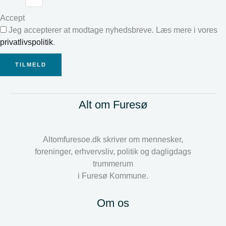
Accept
Jeg accepterer at modtage nyhedsbreve. Læs mere i vores
privatlivspolitik
.
TILMELD
Alt om Furesø
Altomfuresoe.dk skriver om mennesker,
foreninger, erhvervsliv, politik og dagligdags
trummerum
i Furesø Kommune.
Om os