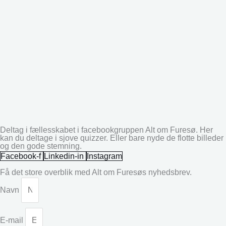
Deltag i fællesskabet i facebookgruppen Alt om Furesø. Her
kan du deltage i sjove quizzer. Eller bare nyde de flotte billeder
og den gode stemning.
Facebook-f
Linkedin-in
Instagram
Få det store overblik med Alt om Furesøs nyhedsbrev.
Navn
E-mail