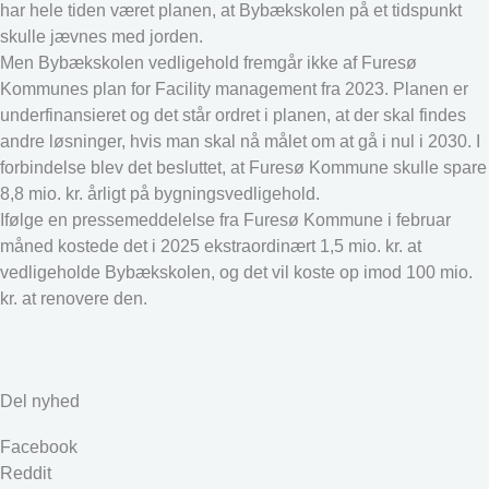
har hele tiden været planen, at Bybækskolen på et tidspunkt
skulle jævnes med jorden.
Men Bybækskolen vedligehold fremgår ikke af Furesø
Kommunes plan for Facility management fra 2023. Planen er
underfinansieret og det står ordret i planen, at der skal findes
andre løsninger, hvis man skal nå målet om at gå i nul i 2030. I
forbindelse blev det besluttet, at Furesø Kommune skulle spare
8,8 mio. kr. årligt på bygningsvedligehold.
Ifølge en pressemeddelelse fra Furesø Kommune i februar
måned kostede det i 2025 ekstraordinært 1,5 mio. kr. at
vedligeholde Bybækskolen, og det vil koste op imod 100 mio.
kr. at renovere den.
Del nyhed
Facebook
Reddit