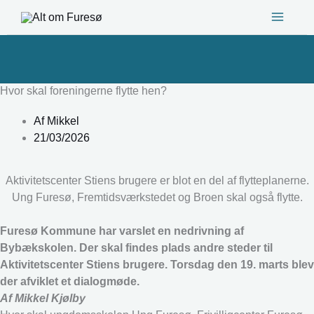
Gå
til
indholdet
Hvor skal foreningerne flytte hen?
Af
Mikkel
21/03/2026
Aktivitetscenter Stiens brugere er blot en del af flytteplanerne.
Ung Furesø, Fremtidsværkstedet og Broen skal også flytte.
Furesø Kommune har varslet en nedrivning af
Bybækskolen. Der skal findes plads andre steder til
Aktivitetscenter Stiens brugere. Torsdag den 19. marts blev
der afviklet et dialogmøde.
Af Mikkel Kjølby