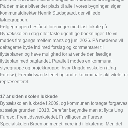
På den måde bliver der plads til alle i vores bygninger, siger
kommunaldirektør Henrik Studsgaard, der vil lede
følgegruppen.
Følgegruppen består af foreninger med fast lokale på
Bybækskolen i dag eller faste ugentlige bookninger. De vil
mødes fire gange mellem marts og juni 2026. På møderne vil
deltagerne byde ind med forslag og kommentarer til
flytteplanen og have mulighed for at vende den færdige
flytteplan med baglandet. Parallelt mødes en kommunal
styregruppe og projektgruppe, hvor Ungdomsskolen (Ung
Furesø), Fremtidsværkstedet og andre kommunale aktiviteter er
repræsenteret.
17 år siden skolen lukkede
Bybækskolen lukkede i 2009, og kommunen forsøgte forgæves
at sælge grunden i 2013. Derefter begyndte man at flytte Ung
Furesø, Fremtidsværkstedet, Frivilligcenter Furesø,
Specialskolen Broen og meget mere ind i lokalerne. Men det