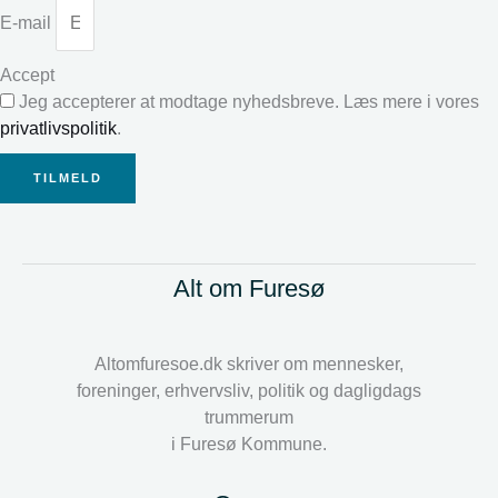
E-mail
Accept
Jeg accepterer at modtage nyhedsbreve. Læs mere i vores
privatlivspolitik
.
TILMELD
Alt om Furesø
Altomfuresoe.dk skriver om mennesker,
foreninger, erhvervsliv, politik og dagligdags
trummerum
i Furesø Kommune.