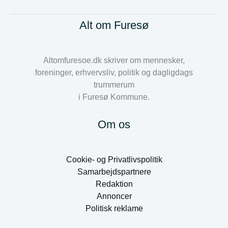
Alt om Furesø
Altomfuresoe.dk skriver om mennesker,
foreninger, erhvervsliv, politik og dagligdags
trummerum
i Furesø Kommune.
Om os
Cookie- og Privatlivspolitik
Samarbejdspartnere
Redaktion
Annoncer
Politisk reklame