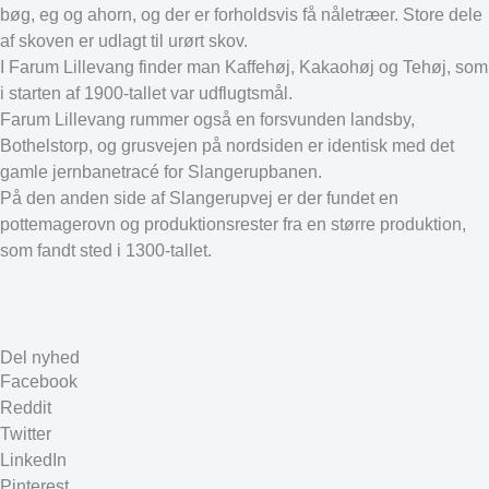
bøg, eg og ahorn, og der er forholdsvis få nåletræer. Store dele
af skoven er udlagt til urørt skov.
I Farum Lillevang finder man Kaffehøj, Kakaohøj og Tehøj, som
i starten af 1900-tallet var udflugtsmål.
Farum Lillevang rummer også en forsvunden landsby,
Bothelstorp, og grusvejen på nordsiden er identisk med det
gamle jernbanetracé for Slangerupbanen.
På den anden side af Slangerupvej er der fundet en
pottemagerovn og produktionsrester fra en større produktion,
som fandt sted i 1300-tallet.
Del nyhed
Facebook
Reddit
Twitter
LinkedIn
Pinterest