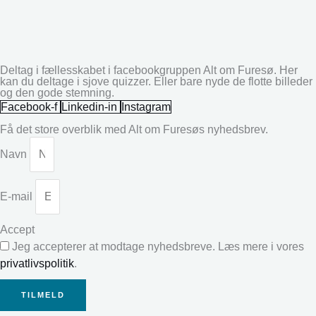
Deltag i fællesskabet i facebookgruppen Alt om Furesø. Her
kan du deltage i sjove quizzer. Eller bare nyde de flotte billeder
og den gode stemning.
Facebook-f
Linkedin-in
Instagram
Få det store overblik med Alt om Furesøs nyhedsbrev.
Navn
E-mail
Accept
Jeg accepterer at modtage nyhedsbreve. Læs mere i vores
privatlivspolitik
.
TILMELD