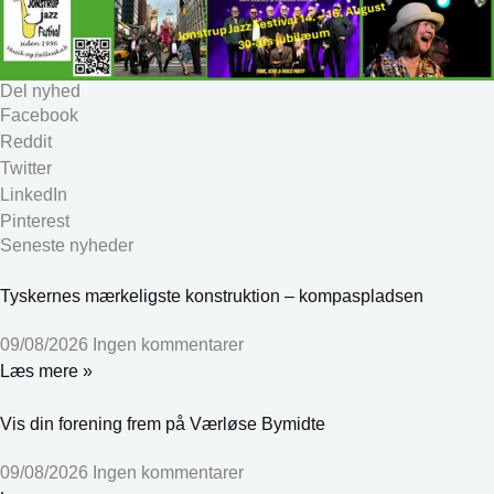
Del nyhed
Facebook
Reddit
Twitter
LinkedIn
Pinterest
Seneste nyheder
Tyskernes mærkeligste konstruktion – kompaspladsen
09/08/2026
Ingen kommentarer
Læs mere »
Vis din forening frem på Værløse Bymidte
09/08/2026
Ingen kommentarer