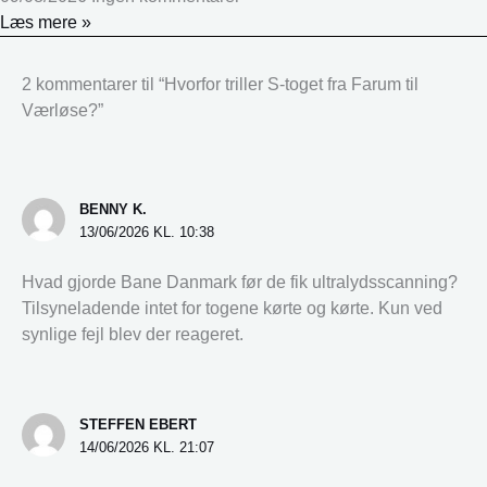
Læs mere »
2 kommentarer til “Hvorfor triller S-toget fra Farum til
Værløse?”
BENNY K.
13/06/2026 KL. 10:38
Hvad gjorde Bane Danmark før de fik ultralydsscanning?
Tilsyneladende intet for togene kørte og kørte. Kun ved
synlige fejl blev der reageret.
STEFFEN EBERT
14/06/2026 KL. 21:07