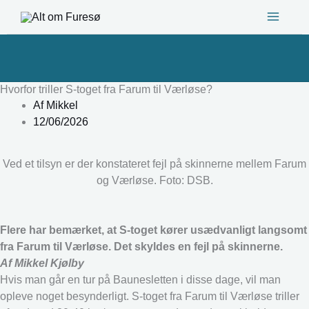
Gå
til
indholdet
Hvorfor triller S-toget fra Farum til Værløse?
Af
Mikkel
12/06/2026
Ved et tilsyn er der konstateret fejl på skinnerne mellem Farum
og Værløse. Foto: DSB.
Flere har bemærket, at S-toget kører usædvanligt langsomt
fra Farum til Værløse. Det skyldes en fejl på skinnerne.
Af Mikkel Kjølby
Hvis man går en tur på Baunesletten i disse dage, vil man
opleve noget besynderligt. S-toget fra Farum til Værløse triller