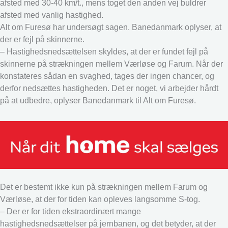
afsted med 30-40 km/t., mens toget den anden vej buldrer
afsted med vanlig hastighed.
Alt om Furesø har undersøgt sagen. Banedanmark oplyser, at
der er fejl på skinnerne.
– Hastighedsnedsættelsen skyldes, at der er fundet fejl på
skinnerne på strækningen mellem Værløse og Farum. Når der
konstateres sådan en svaghed, tages der ingen chancer, og
derfor nedsættes hastigheden. Det er noget, vi arbejder hårdt
på at udbedre, oplyser Banedanmark til Alt om Furesø.
Det er bestemt ikke kun på strækningen mellem Farum og
Værløse, at der for tiden kan opleves langsomme S-tog.
– Der er for tiden ekstraordinært mange
hastighedsnedsættelser på jernbanen, og det betyder, at der