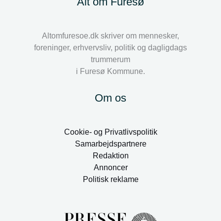
Alt om Furesø
Altomfuresoe.dk skriver om mennesker,
foreninger, erhvervsliv, politik og dagligdags
trummerum
i Furesø Kommune.
Om os
Cookie- og Privatlivspolitik
Samarbejdspartnere
Redaktion
Annoncer
Politisk reklame