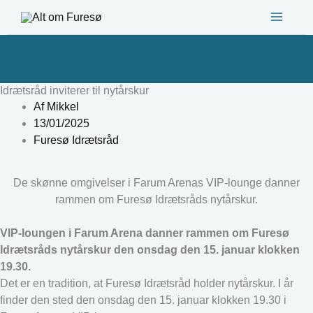
Gå
til
indholdet
Idrætsråd inviterer til nytårskur
Af
Mikkel
13/01/2025
Furesø Idrætsråd
De skønne omgivelser i Farum Arenas VIP-lounge danner
rammen om Furesø Idrætsråds nytårskur.
VIP-loungen i Farum Arena danner rammen om Furesø
Idrætsråds nytårskur den onsdag den 15. januar klokken
19.30.
Det er en tradition, at Furesø Idrætsråd holder nytårskur. I år
finder den sted den onsdag den 15. januar klokken 19.30 i