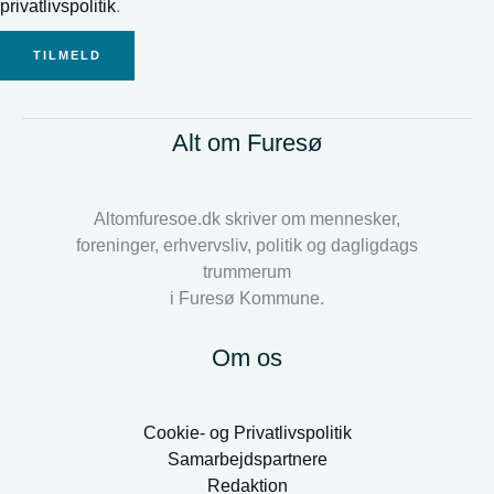
privatlivspolitik
.
TILMELD
Alt om Furesø
Altomfuresoe.dk skriver om mennesker,
foreninger, erhvervsliv, politik og dagligdags
trummerum
i Furesø Kommune.
Om os
Cookie- og Privatlivspolitik
Samarbejdspartnere
Redaktion