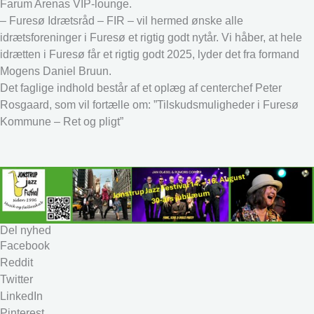
Farum Arenas VIP-lounge.
– Furesø Idrætsråd – FIR – vil hermed ønske alle
idrætsforeninger i Furesø et rigtig godt nytår. Vi håber, at hele
idrætten i Furesø får et rigtig godt 2025, lyder det fra formand
Mogens Daniel Bruun.
Det faglige indhold består af et oplæg af centerchef Peter
Rosgaard, som vil fortælle om: ”Tilskudsmuligheder i Furesø
Kommune – Ret og pligt”
Del nyhed
Facebook
Reddit
Twitter
LinkedIn
Pinterest