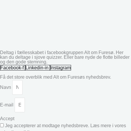
Deltag i fællesskabet i facebookgruppen Alt om Furesø. Her
kan du deltage i sjove quizzer. Eller bare nyde de flotte billeder
og den gode stemning.
Facebook-f
Linkedin-in
Instagram
Få det store overblik med Alt om Furesøs nyhedsbrev.
Navn
E-mail
Accept
Jeg accepterer at modtage nyhedsbreve. Læs mere i vores