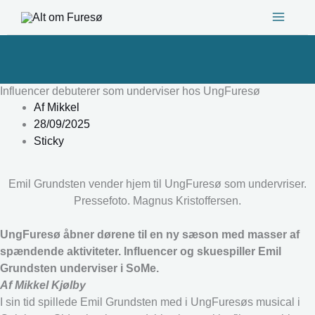
Gå
til
indholdet
Influencer debuterer som underviser hos UngFuresø
Af
Mikkel
28/09/2025
Sticky
Emil Grundsten vender hjem til UngFuresø som undervriser.
Pressefoto. Magnus Kristoffersen.
UngFuresø åbner dørene til en ny sæson med masser af
spændende aktiviteter. Influencer og skuespiller Emil
Grundsten underviser i SoMe.
Af Mikkel Kjølby
I sin tid spillede Emil Grundsten med i UngFuresøs musical i