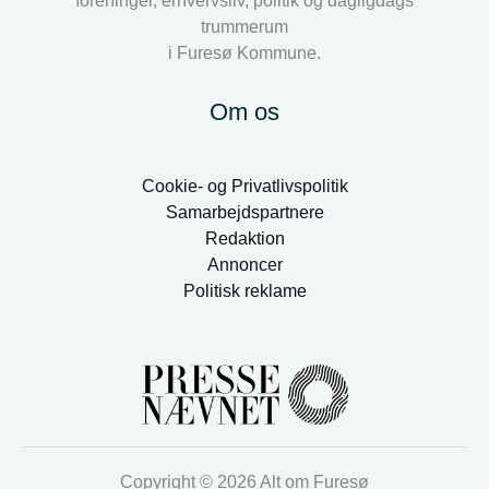
foreninger, erhvervsliv, politik og dagligdags
trummerum
i Furesø Kommune.
Om os
Cookie- og Privatlivspolitik
Samarbejdspartnere
Redaktion
Annoncer
Politisk reklame
Copyright © 2026 Alt om Furesø