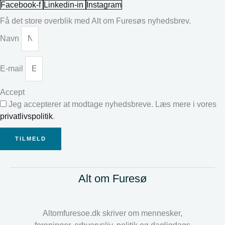
Facebook-f
Linkedin-in
Instagram
Få det store overblik med Alt om Furesøs nyhedsbrev.
Navn
E-mail
Accept
Jeg accepterer at modtage nyhedsbreve. Læs mere i vores
privatlivspolitik
.
TILMELD
Alt om Furesø
Altomfuresoe.dk skriver om mennesker,