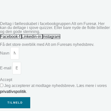
Deltag i fællesskabet i facebookgruppen Alt om Furesø. Her
kan du deltage i sjove quizzer. Eller bare nyde de flotte billeder
og den gode stemning.
Facebook-f
Linkedin-in
Instagram
Få det store overblik med Alt om Furesøs nyhedsbrev.
Navn
E-mail
Accept
Jeg accepterer at modtage nyhedsbreve. Læs mere i vores
privatlivspolitik
.
TILMELD