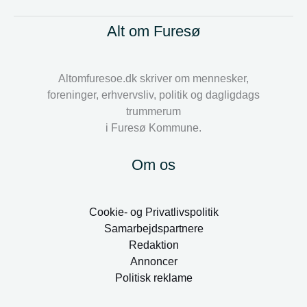
Alt om Furesø
Altomfuresoe.dk skriver om mennesker,
foreninger, erhvervsliv, politik og dagligdags
trummerum
i Furesø Kommune.
Om os
Cookie- og Privatlivspolitik
Samarbejdspartnere
Redaktion
Annoncer
Politisk reklame