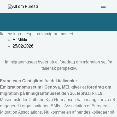
Gå
til
indholdet
Italiensk gæstespil på Immigrantmuseet
Af
Mikkel
25/02/2026
Immigrantmuseet byder på et foredrag om migration set fra
italiensk perspektiv.
Francesco Castiglioni fra det italienske
Emigrationsmuseum i Genova, MEI, giver et foredrag om
migration på Immigrantmuseet den 26. februar kl. 19.
Museumsleder Cathrine Kyø Hermansen har i mange år været
engageret i organisationen EMIs – Association of European
Migration Associations. Nu kommer en af hendes kollegaer på