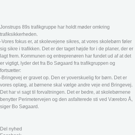
Jonstrups 89s trafikgruppe har holdt møder omkring
trafiksikkerheden.
-Vores fokus er, at skolevejene sikres, at vores skolebørn føler
sig sikre i trafikken. Det er der taget højde for i de planer, der er
lagt frem. Kommunen og entreprenøren har fundet ud af at det
er vigtigt, lyder det fra Bo Søgaard fra trafikgruppen og
fortsætter:
-Bringevej er gravet op. Den er yoverskuelig for børn. Det er
vores oplæg, at børnene skal vælge andre veje end Bringevej.
Det har vi sagt til forvaltningen. Det er bedre, at skolebørnene
benytter Perimetervejen og den asfalterede sti ved Værebro Å,
siger Bo Søgaard.
Del nyhed