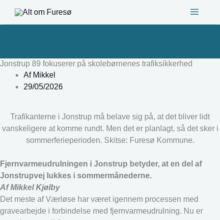
Gå
til
indholdet
Jonstrup 89 fokuserer på skolebørnenes trafiksikkerhed
Af
Mikkel
29/05/2026
Trafikanterne i Jonstrup må belave sig på, at det bliver lidt
vanskeligere at komme rundt. Men det er planlagt, så det sker i
sommerferieperioden. Skitse: Furesø Kommune.
Fjernvarmeudrulningen i Jonstrup betyder, at en del af
Jonstrupvej lukkes i sommermånederne.
Af Mikkel Kjølby
Det meste af Værløse har været igennem processen med
gravearbejde i forbindelse med fjernvarmeudrulning. Nu er