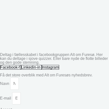
Deltag i fællesskabet i facebookgruppen Alt om Furesø. Her
kan du deltage i sjove quizzer. Eller bare nyde de flotte billeder
og den gode stemning.
Facebook-f
Linkedin-in
Instagram
Få det store overblik med Alt om Furesøs nyhedsbrev.
Navn
E-mail