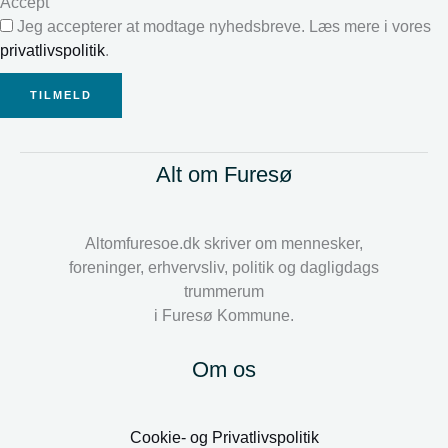
Accept
Jeg accepterer at modtage nyhedsbreve. Læs mere i vores
privatlivspolitik
.
TILMELD
Alt om Furesø
Altomfuresoe.dk skriver om mennesker,
foreninger, erhvervsliv, politik og dagligdags
trummerum
i Furesø Kommune.
Om os
Cookie- og Privatlivspolitik