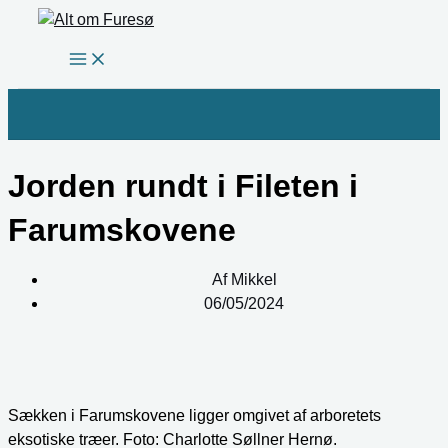
Gå
til
indholdet
Jorden rundt i Fileten i
Farumskovene
Af
Mikkel
06/05/2024
Sækken i Farumskovene ligger omgivet af arboretets
eksotiske træer. Foto: Charlotte Søllner Hernø.