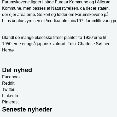
Farumskovene ligger i både Furesø Kommune og i Allerød
Kommune, men passes af Naturstyrelsen, da det er staten,
der ejer arealerne. Se kort og folder om Farumskovene på
https://naturstyrelsen.dk/media/qolmtuio/107_farumlillevang.pd
Blandt de mange eksotiske træer plantet fra 1930’erne til
1950’erne er også japansk valnød. Foto: Charlotte Søllner
Hernø
Del nyhed
Facebook
Reddit
Twitter
LinkedIn
Pinterest
Seneste nyheder