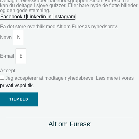
Deltag i fællesskabet i facebookgruppen Alt om Furesø. Her
kan du deltage i sjove quizzer. Eller bare nyde de flotte billeder
og den gode stemning.
Facebook-f
Linkedin-in
Instagram
Få det store overblik med Alt om Furesøs nyhedsbrev.
Navn
E-mail
Accept
Jeg accepterer at modtage nyhedsbreve. Læs mere i vores
privatlivspolitik
.
TILMELD
Alt om Furesø