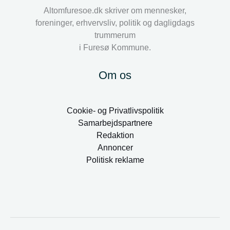
Altomfuresoe.dk skriver om mennesker,
foreninger, erhvervsliv, politik og dagligdags
trummerum
i Furesø Kommune.
Om os
Cookie- og Privatlivspolitik
Samarbejdspartnere
Redaktion
Annoncer
Politisk reklame