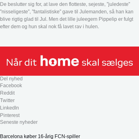
De beslutter sig for, at lave den flotteste, sejeste, ”juledeste”
”nisseligeste”, ”fantalistiske” gave til Julemanden, så han kan
blive rigtig glad til Jul. Men det lille juleegern Pippelip er fulgt
efter dem og hun skal nok få lavet rav i hulen.
Del nyhed
Facebook
Reddit
Twitter
LinkedIn
Pinterest
Seneste nyheder
Barcelona køber 16-årig FCN-spiller