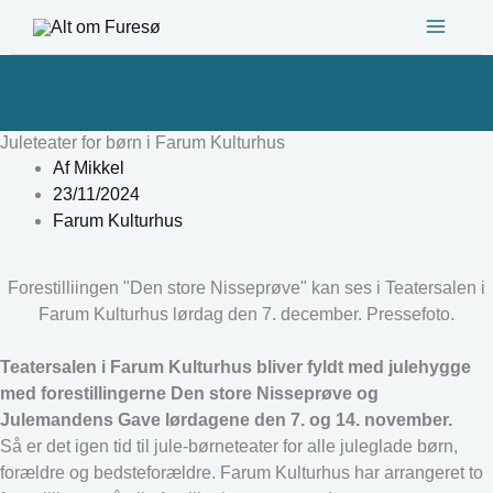
Gå
til
indholdet
Juleteater for børn i Farum Kulturhus
Af
Mikkel
23/11/2024
Farum Kulturhus
Forestilliingen "Den store Nisseprøve" kan ses i Teatersalen i
Farum Kulturhus lørdag den 7. december. Pressefoto.
Teatersalen i Farum Kulturhus bliver fyldt med julehygge
med forestillingerne Den store Nisseprøve og
Julemandens Gave lørdagene den 7. og 14. november.
Så er det igen tid til jule-børneteater for alle juleglade børn,
forældre og bedsteforældre. Farum Kulturhus har arrangeret to