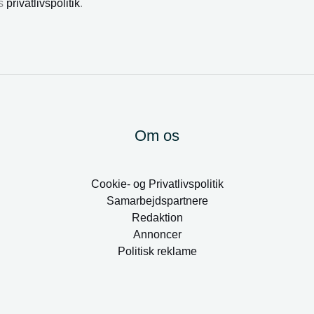
es
privatlivspolitik
.
Om os
Cookie- og Privatlivspolitik
Samarbejdspartnere
Redaktion
Annoncer
Politisk reklame