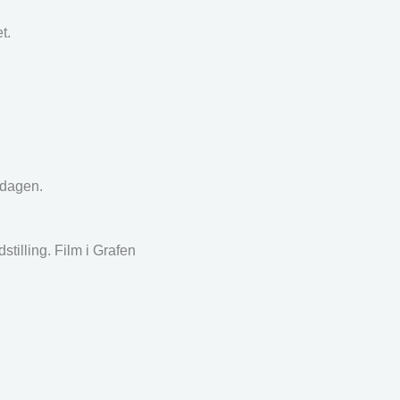
t.
 dagen.
tilling. Film i Grafen