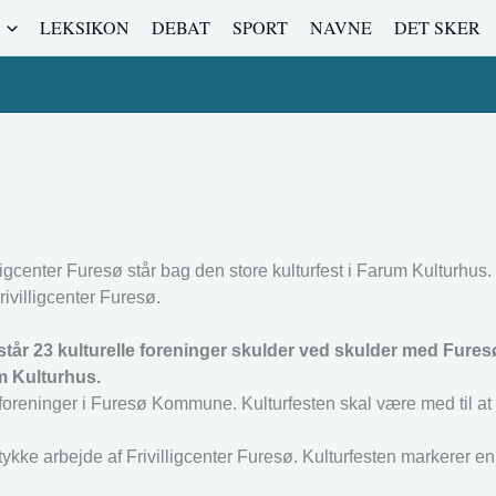
LEKSIKON
DEBAT
SPORT
NAVNE
DET SKER
igcenter Furesø står bag den store kulturfest i Farum Kulturhus.
rivilligcenter Furesø.
står 23 kulturelle foreninger skulder ved skulder med Fu
um Kulturhus.
lle foreninger i Furesø Kommune. Kulturfesten skal være med til a
ykke arbejde af Frivilligcenter Furesø. Kulturfesten markerer en 