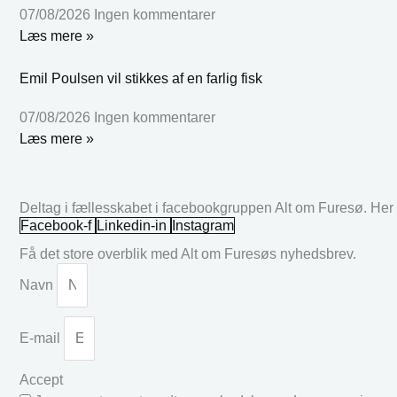
07/08/2026
Ingen kommentarer
Læs mere »
Emil Poulsen vil stikkes af en farlig fisk
07/08/2026
Ingen kommentarer
Læs mere »
Deltag i fællesskabet i facebookgruppen Alt om Furesø. Her k
Facebook-f
Linkedin-in
Instagram
Få det store overblik med Alt om Furesøs nyhedsbrev.
Navn
E-mail
Accept