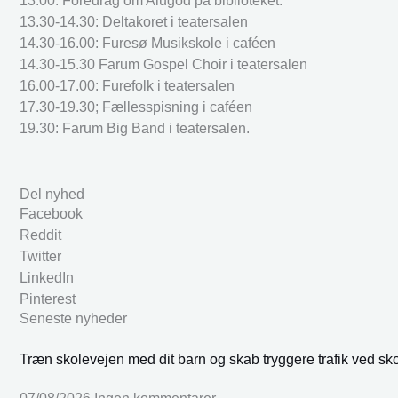
13.00: Foredrag om Alugod på biblioteket.
13.30-14.30: Deltakoret i teatersalen
14.30-16.00: Furesø Musikskole i caféen
14.30-15.30 Farum Gospel Choir i teatersalen
16.00-17.00: Furefolk i teatersalen
17.30-19.30; Fællesspisning i caféen
19.30: Farum Big Band i teatersalen.
Del nyhed
Facebook
Reddit
Twitter
LinkedIn
Pinterest
Seneste nyheder
Træn skolevejen med dit barn og skab tryggere trafik ved sk