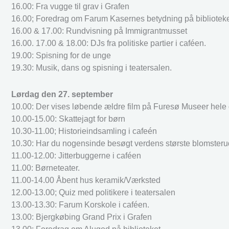
16.00: Fra vugge til grav i Grafen
16.00; Foredrag om Farum Kasernes betydning på biblioteke
16.00 & 17.00: Rundvisning på Immigrantmusset
16.00. 17.00 & 18.00: DJs fra politiske partier i caféen.
19.00: Spisning for de unge
19.30: Musik, dans og spisning i teatersalen.
Lørdag den 27. september
10.00: Der vises løbende ældre film på Furesø Museer hele
10.00-15.00: Skattejagt for børn
10.30-11.00; Historieindsamling i cafeén
10.30: Har du nogensinde besøgt verdens største blomsteruds
11.00-12.00: Jitterbuggerne i caféen
11.00: Børneteater.
11.00-14.00 Åbent hus keramik/Værksted
12.00-13.00; Quiz med politikere i teatersalen
13.00-13.30: Farum Korskole i caféen.
13.00: Bjergkøbing Grand Prix i Grafen