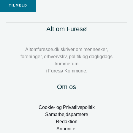
TILMELD
Alt om Furesø
Altomfuresoe.dk skriver om mennesker,
foreninger, erhvervsliv, politik og dagligdags
trummerum
i Furesø Kommune.
Om os
Cookie- og Privatlivspolitik
Samarbejdspartnere
Redaktion
Annoncer