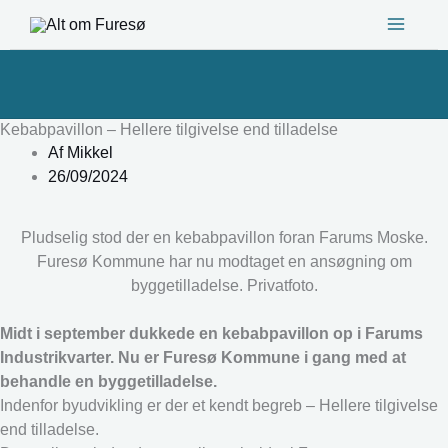
Gå
til
indholdet
Kebabpavillon – Hellere tilgivelse end tilladelse
Af
Mikkel
26/09/2024
Pludselig stod der en kebabpavillon foran Farums Moske.
Furesø Kommune har nu modtaget en ansøgning om
byggetilladelse. Privatfoto.
Midt i september dukkede en kebabpavillon op i Farums
Industrikvarter. Nu er Furesø Kommune i gang med at
behandle en byggetilladelse.
Indenfor byudvikling er der et kendt begreb – Hellere tilgivelse
end tilladelse.