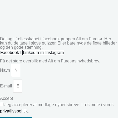
Deltag i fællesskabet i facebookgruppen Alt om Furesø. Her
kan du deltage i sjove quizzer. Eller bare nyde de flotte billeder
og den gode stemning.
Facebook-f
Linkedin-in
Instagram
Få det store overblik med Alt om Furesøs nyhedsbrev.
Navn
E-mail
Accept
Jeg accepterer at modtage nyhedsbreve. Læs mere i vores
privatlivspolitik
.