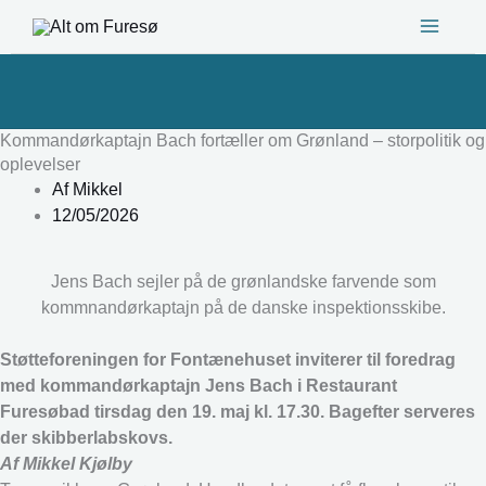
Gå
til
indholdet
Kommandørkaptajn Bach fortæller om Grønland – storpolitik og
oplevelser
Af
Mikkel
12/05/2026
Jens Bach sejler på de grønlandske farvende som
kommnandørkaptajn på de danske inspektionsskibe.
Støtteforeningen for Fontænehuset inviterer til foredrag
med kommandørkaptajn Jens Bach i Restaurant
Furesøbad tirsdag den 19. maj kl. 17.30. Bagefter serveres
der skibberlabskovs.
Af Mikkel Kjølby