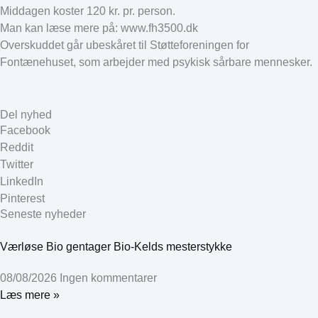
Middagen koster 120 kr. pr. person.
Man kan læse mere på: www.fh3500.dk
Overskuddet går ubeskåret til Støtteforeningen for
Fontænehuset, som arbejder med psykisk sårbare mennesker.
Del nyhed
Facebook
Reddit
Twitter
LinkedIn
Pinterest
Seneste nyheder
Værløse Bio gentager Bio-Kelds mesterstykke
08/08/2026
Ingen kommentarer
Læs mere »