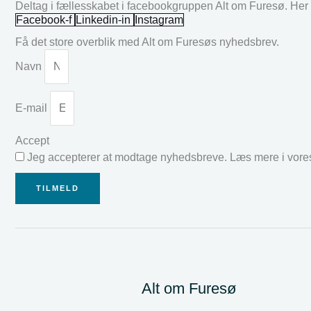
Deltag i fællesskabet i facebookgruppen Alt om Furesø. Her k
Facebook-f
Linkedin-in
Instagram
Få det store overblik med Alt om Furesøs nyhedsbrev.
Navn
E-mail
Accept
Jeg accepterer at modtage nyhedsbreve. Læs mere i vor
TILMELD
Alt om Furesø