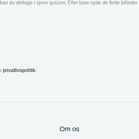
an du deltage i sjove quizzer. Eller bare nyde de flotte billede
es
privatlivspolitik
.
Om os