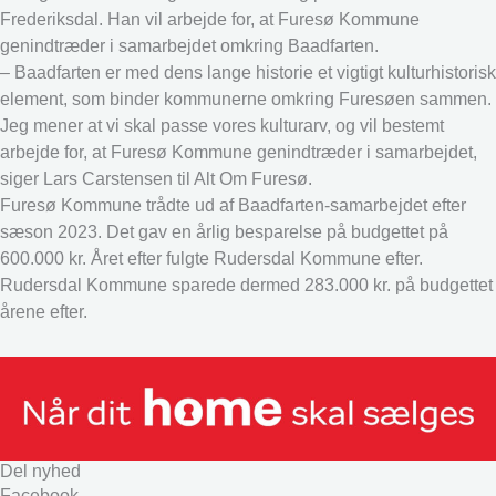
Frederiksdal. Han vil arbejde for, at Furesø Kommune
genindtræder i samarbejdet omkring Baadfarten.
– Baadfarten er med dens lange historie et vigtigt kulturhistorisk
element, som binder kommunerne omkring Furesøen sammen.
Jeg mener at vi skal passe vores kulturarv, og vil bestemt
arbejde for, at Furesø Kommune genindtræder i samarbejdet,
siger Lars Carstensen til Alt Om Furesø.
Furesø Kommune trådte ud af Baadfarten-samarbejdet efter
sæson 2023. Det gav en årlig besparelse på budgettet på
600.000 kr. Året efter fulgte Rudersdal Kommune efter.
Rudersdal Kommune sparede dermed 283.000 kr. på budgettet
årene efter.
Del nyhed
Facebook