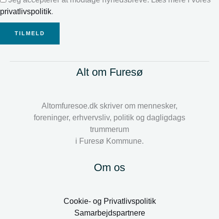
privatlivspolitik
.
TILMELD
Alt om Furesø
Altomfuresoe.dk skriver om mennesker,
foreninger, erhvervsliv, politik og dagligdags
trummerum
i Furesø Kommune.
Om os
Cookie- og Privatlivspolitik
Samarbejdspartnere