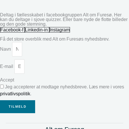
Deltag i fællesskabet i facebookgruppen Alt om Furesø. Her
kan du deltage i sjove quizzer. Eller bare nyde de flotte billeder
og den gode stemning.
Facebook-f
Linkedin-in
Instagram
Få det store overblik med Alt om Furesøs nyhedsbrev.
Navn
E-mail
Accept
Jeg accepterer at modtage nyhedsbreve. Læs mere i vores
privatlivspolitik
.
TILMELD