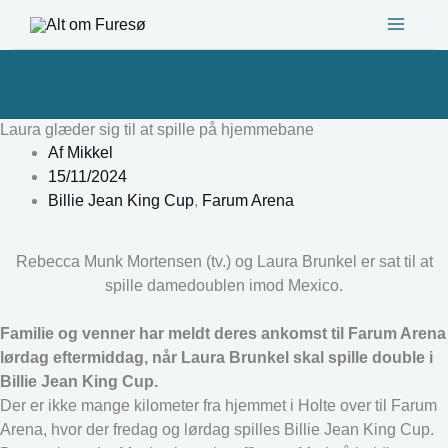
Gå
til
indholdet
Laura glæder sig til at spille på hjemmebane
Af
Mikkel
15/11/2024
Billie Jean King Cup
,
Farum Arena
Rebecca Munk Mortensen (tv.) og Laura Brunkel er sat til at
spille damedoublen imod Mexico.
Familie og venner har meldt deres ankomst til Farum Arena
lørdag eftermiddag, når Laura Brunkel skal spille double i
Billie Jean King Cup.
Der er ikke mange kilometer fra hjemmet i Holte over til Farum
Arena, hvor der fredag og lørdag spilles Billie Jean King Cup.