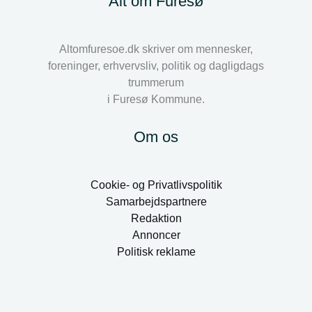
Alt om Furesø
Altomfuresoe.dk skriver om mennesker,
foreninger, erhvervsliv, politik og dagligdags
trummerum
i Furesø Kommune.
Om os
Cookie- og Privatlivspolitik
Samarbejdspartnere
Redaktion
Annoncer
Politisk reklame