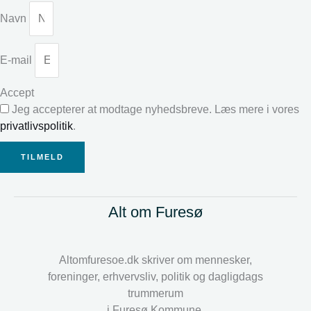
Navn
E-mail
Accept
Jeg accepterer at modtage nyhedsbreve. Læs mere i vores
privatlivspolitik
.
TILMELD
Alt om Furesø
Altomfuresoe.dk skriver om mennesker,
foreninger, erhvervsliv, politik og dagligdags
trummerum
i Furesø Kommune.