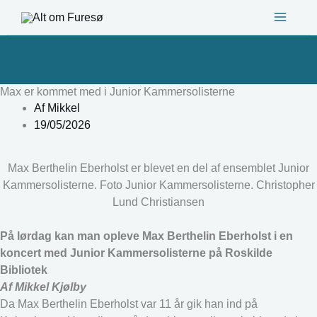
Gå
til
indholdet
Max er kommet med i Junior Kammersolisterne
Af
Mikkel
19/05/2026
Max Berthelin Eberholst er blevet en del af ensemblet Junior
Kammersolisterne. Foto Junior Kammersolisterne. Christopher
Lund Christiansen
På lørdag kan man opleve Max Berthelin Eberholst i en
koncert med Junior Kammersolisterne på Roskilde
Bibliotek
Af Mikkel Kjølby
Da Max Berthelin Eberholst var 11 år gik han ind på