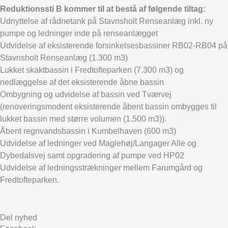
Reduktionssti B kommer til at bestå af følgende tiltag:
Udnyttelse af rådnetank på Stavnsholt Renseanlæg inkl. ny
pumpe og ledninger inde på renseanlægget
Udvidelse af eksisterende forsinkelsesbassiner RB02-RB04 på
Stavnsholt Renseanlæg (1.300 m3)
Lukket skaktbassin i Fredtofteparken (7.300 m3) og
nedlæggelse af det eksisterende åbne bassin
Ombygning og udvidelse af bassin ved Tværvej
(renoveringsmodent eksisterende åbent bassin ombygges til
lukket bassin med større volumen (1.500 m3)).
Åbent regnvandsbassin i Kumbelhaven (600 m3)
Udvidelse af ledninger ved Maglehøj/Langager Alle og
Dybedalsvej samt opgradering af pumpe ved HP02
Udvidelse af ledningsstrækninger mellem Farumgård og
Fredtofteparken.
Del nyhed