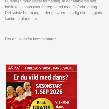
Furesøen forudsætter formentlig, at der etableres nye
forsinkelsesbassiner for regnvand med fosforfældning.
Det sidste her mangler der desværre stadig offentliggjorte
konkrete planer for.
Der er lukket for kommentarer.