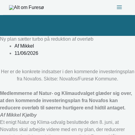
Gå
til
indholdet
Ny plan sætter turbo på reduktion af overløb
Af
Mikkel
11/06/2026
Her er de konkrete indsatser i den kommende investeringsplan
fra Novafos. Skitse: Novafos/Furesø Kommune.
Medlemmerne af Natur- og Klimaudvalget glæder sig over,
at den kommende investeringsplan fra Novafos kan
reducere overløb til søerne hurtigere end hidtil antaget.
Af Mikkel Kjølby
Et enigt Natur og Klima-udvalg besluttede den 8. juni, at
Novafos skal arbejde videre med en ny plan, der reducerer