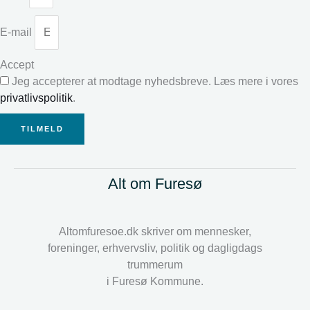
E-mail
Accept
Jeg accepterer at modtage nyhedsbreve. Læs mere i vores
privatlivspolitik
.
TILMELD
Alt om Furesø
Altomfuresoe.dk skriver om mennesker,
foreninger, erhvervsliv, politik og dagligdags
trummerum
i Furesø Kommune.