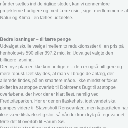
når der sættes ind de rigtige steder, kan vi gennemføre
projekterne hurtigere og med færre risici, siger medlemmerne af
Natur og Klima i en fælles udtalelse.
Bedre løsninger – til færre penge
Udvalget skulle vælge imellem to reduktionsstier til en pris på
henholdsvis 590 eller 397,2 mio. kr. Udvalget valgte den
billigere løsning.
Den nye plan er ikke kun hurtigere – den er også billigere og
mere robust. Det skyldes, at man vil bruge de anlæg, der
allerede findes, på en smartere måde. Ikke mindst er fokus
skiftet fra at stoppe overløb til Doktorens Bugt til at stoppe
overløbene, der hvor der er klart flest, nemlig ved
Fredtofteparken. Her er der en flaskehals, idet vandet skal
pumpes videre til Stavnsholt Renseanlæg, men kapaciteten har
ikke være tilstrækkelig stor, så når der kom tryk på regnvandet,
førte det til overløb til Farum Sø.