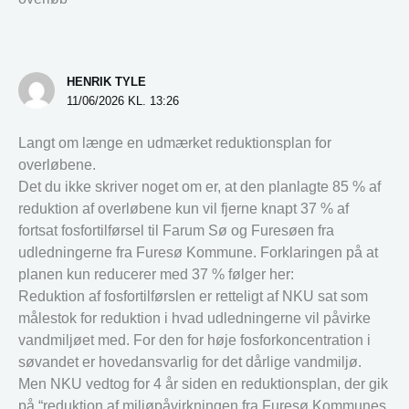
HENRIK TYLE
11/06/2026 KL. 13:26
Langt om længe en udmærket reduktionsplan for
overløbene.
Det du ikke skriver noget om er, at den planlagte 85 % af
reduktion af overløbene kun vil fjerne knapt 37 % af
fortsat fosfortilførsel til Farum Sø og Furesøen fra
udledningerne fra Furesø Kommune. Forklaringen på at
planen kun reducerer med 37 % følger her:
Reduktion af fosfortilførslen er retteligt af NKU sat som
målestok for reduktion i hvad udledningerne vil påvirke
vandmiljøet med. For den for høje fosforkoncentration i
søvandet er hovedansvarlig for det dårlige vandmiljø.
Men NKU vedtog for 4 år siden en reduktionsplan, der gik
på “reduktion af miljøpåvirkningen fra Furesø Kommunes