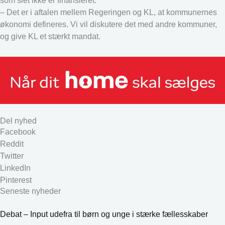
som slet ikke er finansieret.
– Det er i aftalen mellem Regeringen og KL, at kommunernes
økonomi defineres. Vi vil diskutere det med andre kommuner,
og give KL et stærkt mandat.
Del nyhed
Facebook
Reddit
Twitter
LinkedIn
Pinterest
Seneste nyheder
Debat – Input udefra til børn og unge i stærke fællesskaber