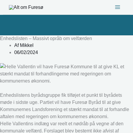
Gå
til
indholdet
Enhedslisten – Massivt opråb om velfærden
Af
Mikkel
06/02/2024
Enhedslistens byrådsgruppe fik tilføjet et punkt til byrådets
møde i sidste uge. Partiet vil have Furesø Byråd til at give
Kommunernes Landsforening et stærkt mandat til at forhandle
aftalen med regeringen om kommunernes økonomi.
Helle Vallentins indlæg var reelt et nødråb på vegne af den
kommunale velfærd. Forslaget blev bestemt ikke afvist af