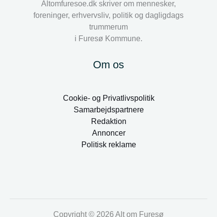
Altomfuresoe.dk skriver om mennesker,
foreninger, erhvervsliv, politik og dagligdags
trummerum
i Furesø Kommune.
Om os
Cookie- og Privatlivspolitik
Samarbejdspartnere
Redaktion
Annoncer
Politisk reklame
Copyright © 2026 Alt om Furesø