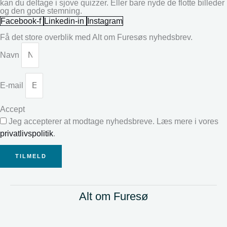
kan du deltage i sjove quizzer. Eller bare nyde de flotte billeder
og den gode stemning.
Facebook-f
Linkedin-in
Instagram
Få det store overblik med Alt om Furesøs nyhedsbrev.
Navn
E-mail
Accept
Jeg accepterer at modtage nyhedsbreve. Læs mere i vores
privatlivspolitik
.
TILMELD
Alt om Furesø