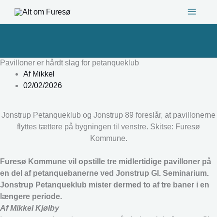
Gå
til
indholdet
Pavilloner er hårdt slag for petanqueklub
Af
Mikkel
02/02/2026
Jonstrup Petanqueklub og Jonstrup 89 foreslår, at pavillonerne
flyttes tættere på bygningen til venstre. Skitse: Furesø
Kommune.
Furesø Kommune vil opstille tre midlertidige pavilloner på
en del af petanquebanerne ved Jonstrup Gl. Seminarium.
Jonstrup Petanqueklub mister dermed to af tre baner i en
længere periode.
Af Mikkel Kjølby