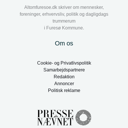
Altomfuresoe.dk skriver om mennesker,
foreninger, erhvervsliv, politik og dagligdags
trummerum
i Furesø Kommune.
Om os
Cookie- og Privatlivspolitik
Samarbejdspartnere
Redaktion
Annoncer
Politisk reklame