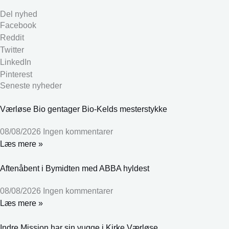
Del nyhed
Facebook
Reddit
Twitter
LinkedIn
Pinterest
Seneste nyheder
Værløse Bio gentager Bio-Kelds mesterstykke
08/08/2026
Ingen kommentarer
Læs mere »
Aftenåbent i Bymidten med ABBA hyldest
08/08/2026
Ingen kommentarer
Læs mere »
Indre Mission har sin vugge i Kirke Værløse