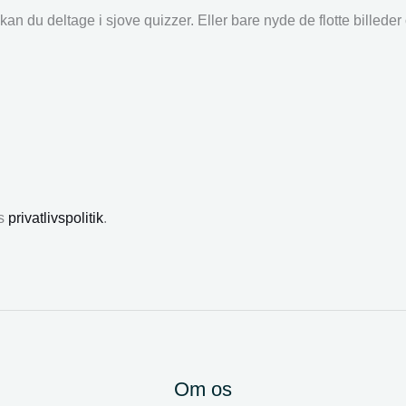
an du deltage i sjove quizzer. Eller bare nyde de flotte billede
es
privatlivspolitik
.
Om os