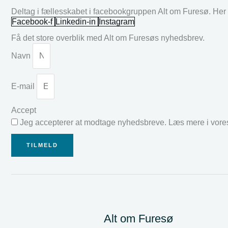
Deltag i fællesskabet i facebookgruppen Alt om Furesø. Her k
Facebook-f
Linkedin-in
Instagram
Få det store overblik med Alt om Furesøs nyhedsbrev.
Navn
E-mail
Accept
Jeg accepterer at modtage nyhedsbreve. Læs mere i vor
TILMELD
Alt om Furesø