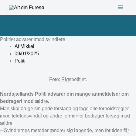
Gå
til
indholdet
Politiet advarer imod svindlere
Af
Mikkel
09/01/2025
Politi
Foto: Rigspolitiet.
Nordsjællands Politi advarer om mange anmeldelser om
bedrageri mod ældre.
Man skal bruge sin gode forstand og tage alle forholdsregler
imod telefonsvindel og andre former for bedrageriforsøg mod
ældre.
– Svindlernes metoder ændrer sig løbende, men for tiden får