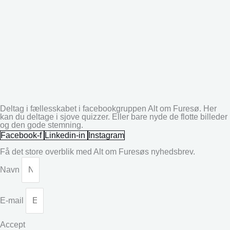
Deltag i fællesskabet i facebookgruppen Alt om Furesø. Her
kan du deltage i sjove quizzer. Eller bare nyde de flotte billeder
og den gode stemning.
Facebook-f
Linkedin-in
Instagram
Få det store overblik med Alt om Furesøs nyhedsbrev.
Navn
E-mail
Accept