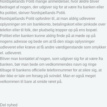
Nordsjællands Politi mange anmeldelser, hvor ældre bliver
bedraget af nogen, der udgiver sig for at være fra banken eller
fra politiet, skriver Nordsjællands Politi.
Nordsjællands Politi opfordrer til, at man aldrig udleverer
oplysninger om sin bankkonto, betalingskort eller pinkode over
telefon eller til folk, der pludselig tropper op på ens bopæl.
Politiet eller banken kunne aldrig finde på at møde op på
nogens adresse og bede om at få den slags oplysninger
udleveret eller kræve at få andre værdigenstande som smykker
el. udleveret.
Bliver man kontaktet af nogen, som udgiver sig for at være fra
banken, bør man bede om vedkommendes navn og ringe
tilbage til bankens officielle telefonnummer for at sikre sig, at
der ikke er tale om forsøg på svindel. Man er også meget
velkommen til bare at smide røret på.
Del nyhed