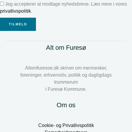
Jeg accepterer at modtage nyhedsbreve. Læs mere i vores
privatlivspolitik
.
TILMELD
Alt om Furesø
Altomfuresoe.dk skriver om mennesker,
foreninger, erhvervsliv, politik og dagligdags
trummerum
i Furesø Kommune.
Om os
Cookie- og Privatlivspolitik