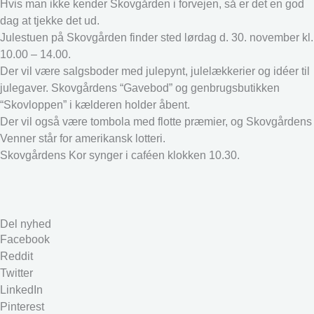
Hvis man ikke kender Skovgården i forvejen, så er det en god
dag at tjekke det ud.
Julestuen på Skovgården finder sted lørdag d. 30. november kl.
10.00 – 14.00.
Der vil være salgsboder med julepynt, julelækkerier og idéer til
julegaver. Skovgårdens “Gavebod” og genbrugsbutikken
“Skovloppen” i kælderen holder åbent.
Der vil også være tombola med flotte præmier, og Skovgårdens
Venner står for amerikansk lotteri.
Skovgårdens Kor synger i caféen klokken 10.30.
Del nyhed
Facebook
Reddit
Twitter
LinkedIn
Pinterest