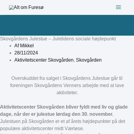
Gå
til
indholdet
Skovgårdens Julestue – Juletidens sociale højdepunkt
Af
Mikkel
28/11/2024
Aktivitetscenter Skovgården
,
Skovgården
Overskuddet fra salget i Skovgårdens Julestue går til
foreningen Skovgårdens Venners arbejde med at lave
aktiviteter.
Aktivitetscenter Skovgården bliver fyldt med liv og glade
dage, når der er julestue lørdag den 30. november.
Julestuen på Skovgården er et af årets højdepunkter på det
populære aktivitetscenter midt Værløse.