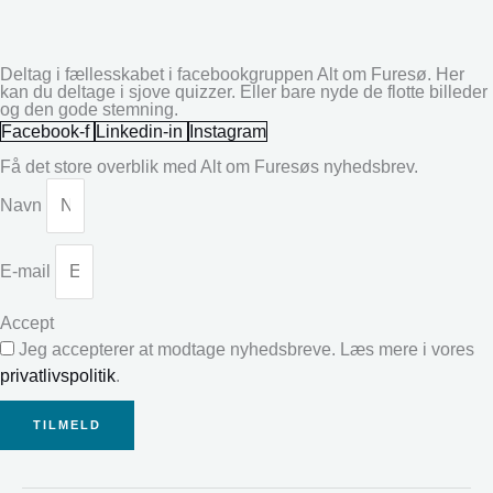
Deltag i fællesskabet i facebookgruppen Alt om Furesø. Her
kan du deltage i sjove quizzer. Eller bare nyde de flotte billeder
og den gode stemning.
Facebook-f
Linkedin-in
Instagram
Få det store overblik med Alt om Furesøs nyhedsbrev.
Navn
E-mail
Accept
Jeg accepterer at modtage nyhedsbreve. Læs mere i vores
privatlivspolitik
.
TILMELD