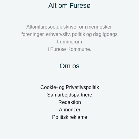
Alt om Furesø
Altomfuresoe.dk skriver om mennesker,
foreninger, erhvervsliv, politik og dagligdags
trummerum
i Furesø Kommune.
Om os
Cookie- og Privatlivspolitik
Samarbejdspartnere
Redaktion
Annoncer
Politisk reklame