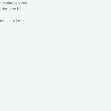
ringspladsen ved
a den ene bil,
muligt at køre