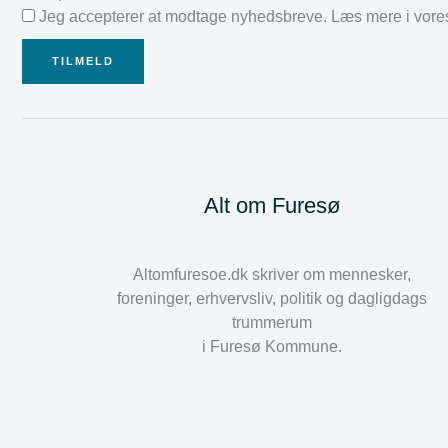
Jeg accepterer at modtage nyhedsbreve. Læs mere i vor
TILMELD
Alt om Furesø
Altomfuresoe.dk skriver om mennesker,
foreninger, erhvervsliv, politik og dagligdags
trummerum
i Furesø Kommune.