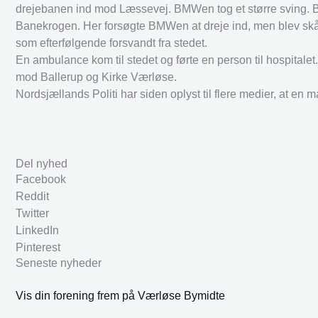
drejebanen ind mod Læssevej. BMWen tog et større sving. Bil
Banekrogen. Her forsøgte BMWen at dreje ind, men blev skåret a
som efterfølgende forsvandt fra stedet.
En ambulance kom til stedet og førte en person til hospitalet
mod Ballerup og Kirke Værløse.
Nordsjællands Politi har siden oplyst til flere medier, at en ma
Del nyhed
Facebook
Reddit
Twitter
LinkedIn
Pinterest
Seneste nyheder
Vis din forening frem på Værløse Bymidte