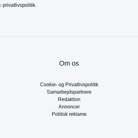
es
privatlivspolitik
.
Om os
Cookie- og Privatlivspolitik
Samarbejdspartnere
Redaktion
Annoncer
Politisk reklame