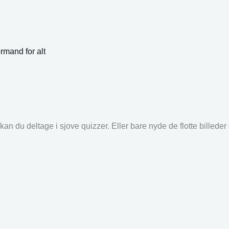
rmand for alt
an du deltage i sjove quizzer. Eller bare nyde de flotte billede