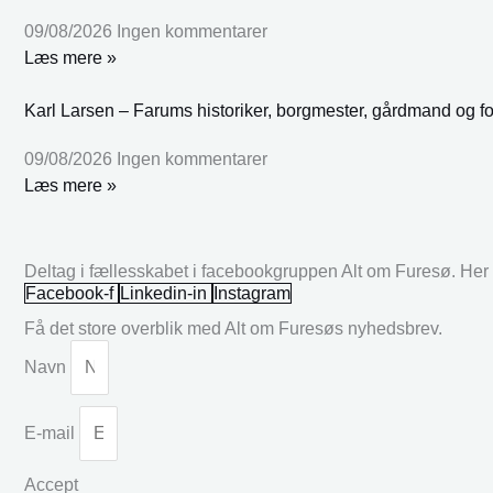
09/08/2026
Ingen kommentarer
Læs mere »
Karl Larsen – Farums historiker, borgmester, gårdmand og fo
09/08/2026
Ingen kommentarer
Læs mere »
Deltag i fællesskabet i facebookgruppen Alt om Furesø. Her k
Facebook-f
Linkedin-in
Instagram
Få det store overblik med Alt om Furesøs nyhedsbrev.
Navn
E-mail
Accept