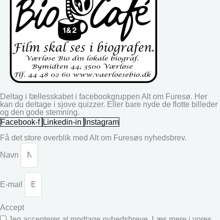
Deltag i fællesskabet i facebookgruppen Alt om Furesø. Her
kan du deltage i sjove quizzer. Eller bare nyde de flotte billeder
og den gode stemning.
Facebook-f
Linkedin-in
Instagram
Få det store overblik med Alt om Furesøs nyhedsbrev.
Navn
E-mail
Accept
Jeg accepterer at modtage nyhedsbreve. Læs mere i vores