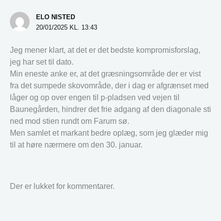
ELO NISTED
20/01/2025 KL. 13:43
Jeg mener klart, at det er det bedste kompromisforslag,
jeg har set til dato.
Min eneste anke er, at det græsningsområde der er vist
fra det sumpede skovområde, der i dag er afgrænset med
låger og op over engen til p-pladsen ved vejen til
Baunegården, hindrer det frie adgang af den diagonale sti
ned mod stien rundt om Farum sø.
Men samlet et markant bedre oplæg, som jeg glæder mig
til at høre nærmere om den 30. januar.
Der er lukket for kommentarer.