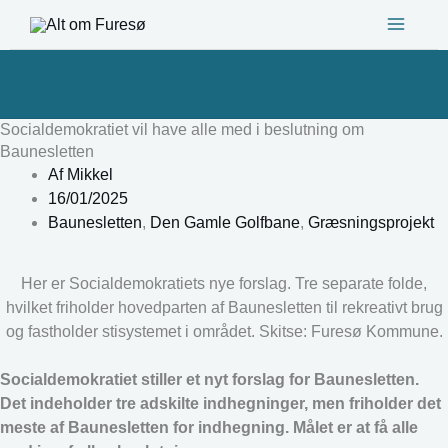
Gå
til
indholdet
Socialdemokratiet vil have alle med i beslutning om
Baunesletten
Af
Mikkel
16/01/2025
Baunesletten
,
Den Gamle Golfbane
,
Græsningsprojekt
Her er Socialdemokratiets nye forslag. Tre separate folde,
hvilket friholder hovedparten af Baunesletten til rekreativt brug
og fastholder stisystemet i området. Skitse: Furesø Kommune.
Socialdemokratiet stiller et nyt forslag for Baunesletten.
Det indeholder tre adskilte indhegninger, men friholder det
meste af Baunesletten for indhegning. Målet er at få alle