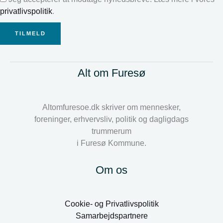
privatlivspolitik
.
TILMELD
Alt om Furesø
Altomfuresoe.dk skriver om mennesker,
foreninger, erhvervsliv, politik og dagligdags
trummerum
i Furesø Kommune.
Om os
Cookie- og Privatlivspolitik
Samarbejdspartnere