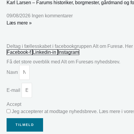
Karl Larsen – Farums historiker, borgmester, gårdmand og fo
09/08/2026
Ingen kommentarer
Læs mere »
Deltag i fællesskabet i facebookgruppen Alt om Furesø. Her k
Facebook-f
Linkedin-in
Instagram
Få det store overblik med Alt om Furesøs nyhedsbrev.
Navn
E-mail
Accept
Jeg accepterer at modtage nyhedsbreve. Læs mere i vor
TILMELD