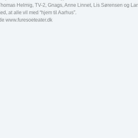
Thomas Helmig, TV-2, Gnags, Anne Linnet, Lis Sørensen og Lar
ed, at alle vil med “hjem til Aarhus”.
side www.furesoeteater.dk