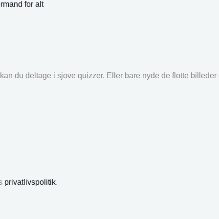
rmand for alt
an du deltage i sjove quizzer. Eller bare nyde de flotte billede
es
privatlivspolitik
.