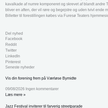
kavalkade af numre komponeret og skrevet af blandt andre 
bliver en aften, der vil røre og begejstre og uden tvivl ende m
Billetter til forestillingen købes via Furesø Teaters hjemme
Del nyhed
Facebook
Reddit
Twitter
LinkedIn
Pinterest
Seneste nyheder
Vis din forening frem på Værløse Bymidte
09/08/2026
Ingen kommentarer
Læs mere »
Jazz Festival inviterer til farverig streetparade