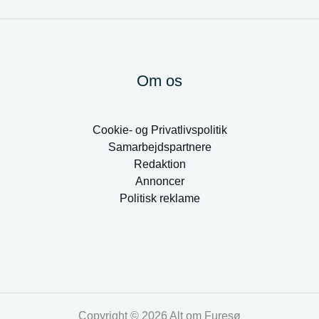
Om os
Cookie- og Privatlivspolitik
Samarbejdspartnere
Redaktion
Annoncer
Politisk reklame
Copyright © 2026 Alt om Furesø