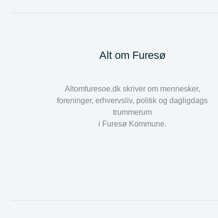
Alt om Furesø
Altomfuresoe.dk skriver om mennesker,
foreninger, erhvervsliv, politik og dagligdags
trummerum
i Furesø Kommune.