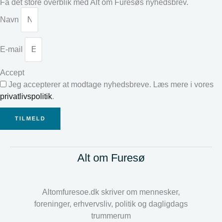
Få det store overblik med Alt om Furesøs nyhedsbrev.
Navn
E-mail
Accept
Jeg accepterer at modtage nyhedsbreve. Læs mere i vores
privatlivspolitik
.
TILMELD
Alt om Furesø
Altomfuresoe.dk skriver om mennesker,
foreninger, erhvervsliv, politik og dagligdags
trummerum