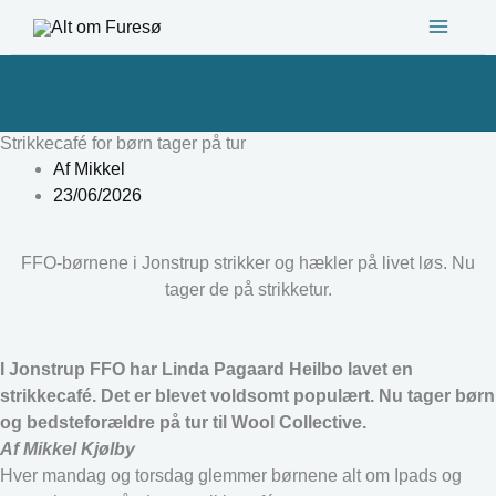
Gå
til
indholdet
Strikkecafé for børn tager på tur
Af
Mikkel
23/06/2026
FFO-børnene i Jonstrup strikker og hækler på livet løs. Nu
tager de på strikketur.
I Jonstrup FFO har Linda Pagaard Heilbo lavet en
strikkecafé. Det er blevet voldsomt populært. Nu tager børn
og bedsteforældre på tur til Wool Collective.
Af Mikkel Kjølby
Hver mandag og torsdag glemmer børnene alt om Ipads og