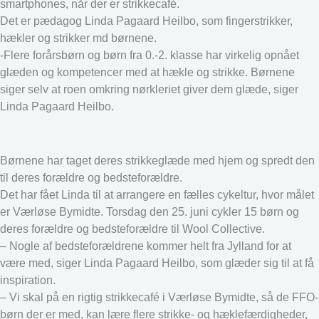
smartphones, når der er strikkecafé.
Det er pædagog Linda Pagaard Heilbo, som fingerstrikker,
hækler og strikker md børnene.
-Flere forårsbørn og børn fra 0.-2. klasse har virkelig opnået
glæden og kompetencer med at hækle og strikke. Børnene
siger selv at roen omkring nørkleriet giver dem glæde, siger
Linda Pagaard Heilbo.
Børnene har taget deres strikkeglæde med hjem og spredt den
til deres forældre og bedsteforældre.
Det har fået Linda til at arrangere en fælles cykeltur, hvor målet
er Værløse Bymidte. Torsdag den 25. juni cykler 15 børn og
deres forældre og bedsteforældre til Wool Collective.
– Nogle af bedsteforældrene kommer helt fra Jylland for at
være med, siger Linda Pagaard Heilbo, som glæder sig til at få
inspiration.
– Vi skal på en rigtig strikkecafé i Værløse Bymidte, så de FFO-
børn der er med, kan lære flere strikke- og hæklefærdigheder,