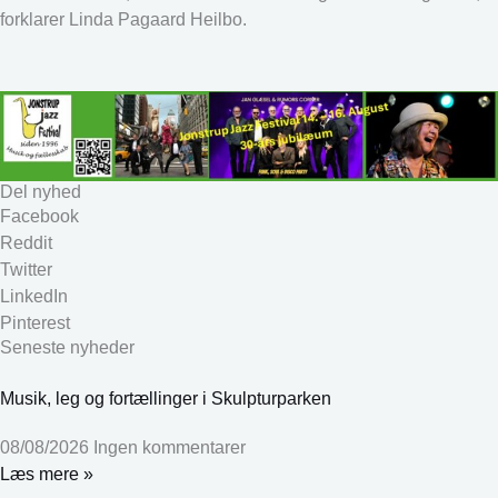
forklarer Linda Pagaard Heilbo.
Del nyhed
Facebook
Reddit
Twitter
LinkedIn
Pinterest
Seneste nyheder
Musik, leg og fortællinger i Skulpturparken
08/08/2026
Ingen kommentarer
Læs mere »