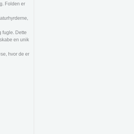
g. Folden er
aturhyrderne,
 fugle. Dette
 skabe en unik
se, hvor de er