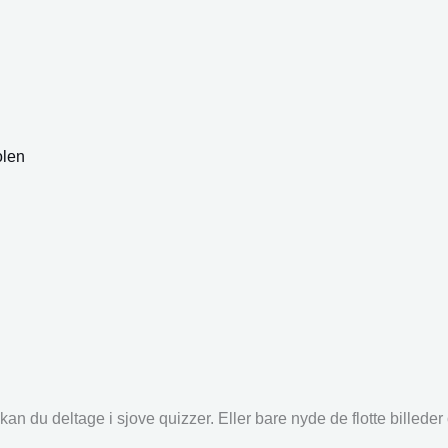
olen
an du deltage i sjove quizzer. Eller bare nyde de flotte billede