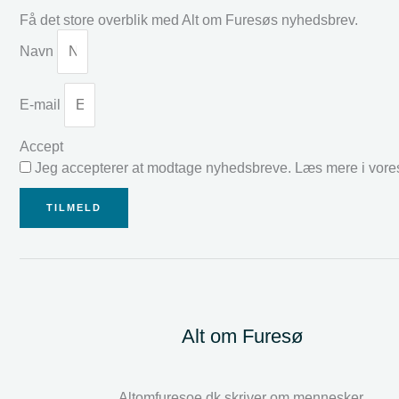
Få det store overblik med Alt om Furesøs nyhedsbrev.
Navn
E-mail
Accept
Jeg accepterer at modtage nyhedsbreve. Læs mere i vor
TILMELD
Alt om Furesø
Altomfuresoe.dk skriver om mennesker,