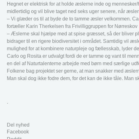
Hegnet er elektrisk for at holde æslerne inde og mennesker/
midlertidig og vil blive taget ned seks uger senere, når æsler
– Vi glæder os til at byde de to tamme æsler velkommen. Ca
fortæller Karin Therkelsen fra Frivilliggruppen for Nørreskov
– Æslerne skal hjælpe med at spise græsset, så der bliver pla
bidrager til en rigere biodiversitet i området. Samtidig vil 
mulighed for at kombinere naturpleje og fællesskab, lyder de
Carlo og Rosita er udvalgt fordi de er tamme og vant til men
en del af Naturtalenterne arbejde med børn med særlige udfo
Folkene bag projektet ser gerne, at man snakker med æslerne 
Man skal dog ikke fodre dem, for det kan de ikke tåle. Man 
.
Del nyhed
Facebook