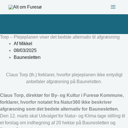
Gå
til
indholdet
Torp – Plejeplanen viser det bedste alternativ til afgræsning
Af
Mikkel
08/03/2025
Baunesletten
Claus Torp (th.) forklarer, hvorfor plejeplanen ikke entydigt
anbefaler afgræsning på Baunelstten.
Claus Torp, direktør for By- og Kultur i Furesø Kommune,
forklarer, hvorfor notatet fra Natur360 ikke beskriver
afgræsning som det bedste alternativ for Baunesletten.
Den 12. marts skal Udvalget for Natur- og Klima tage stilling til
et forslag om indhegning af 20 hektar på Baunesletten og