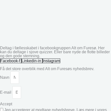
Deltag i fællesskabet i facebookgruppen Alt om Furesø. Her
kan du deltage i sjove quizzer. Eller bare nyde de flotte billeder
og den gode stemning.
Facebook-f
Linkedin-in
Instagram
Få det store overblik med Alt om Furesøs nyhedsbrev.
Navn
E-mail
Accept
Jeg accepterer at modtage nyhedsbreve. Læs mere i vores