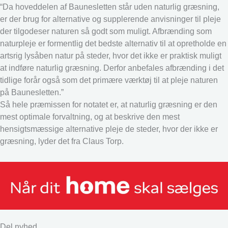
“Da hoveddelen af Baunesletten står uden naturlig græsning,
er der brug for alternative og supplerende anvisninger til pleje
der tilgodeser naturen så godt som muligt. Afbrænding som
naturpleje er formentlig det bedste alternativ til at opretholde en
artsrig lysåben natur på steder, hvor det ikke er praktisk muligt
at indføre naturlig græsning. Derfor anbefales afbrænding i det
tidlige forår også som det primære værktøj til at pleje naturen
på Baunesletten.”
Så hele præmissen for notatet er, at naturlig græsning er den
mest optimale forvaltning, og at beskrive den mest
hensigtsmæssige alternative pleje de steder, hvor der ikke er
græsning, lyder det fra Claus Torp.
Del nyhed