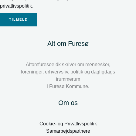
privatlivspolitik
.
TILMELD
Alt om Furesø
Altomfuresoe.dk skriver om mennesker,
foreninger, erhvervsliv, politik og dagligdags
trummerum
i Furesø Kommune.
Om os
Cookie- og Privatlivspolitik
Samarbejdspartnere