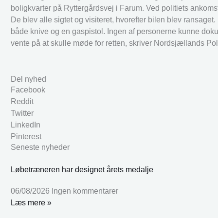
boligkvarter på Ryttergårdsvej i Farum. Ved politiets ankomst
De blev alle sigtet og visiteret, hvorefter bilen blev ransaget.
både knive og en gaspistol. Ingen af personerne kunne dokume
vente på at skulle møde for retten, skriver Nordsjællands Pol
Del nyhed
Facebook
Reddit
Twitter
LinkedIn
Pinterest
Seneste nyheder
Løbetræneren har designet årets medalje
06/08/2026
Ingen kommentarer
Læs mere »