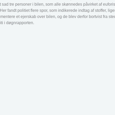
 sad tre personer i bilen, som alle skønnedes påvirket af euforis
 Her fandt politiet flere spor, som indikerede indtag af stoffer, l
ntere et ejerskab over bilen, og de blev derfor bortvist fra st
iti i døgnrapporten.