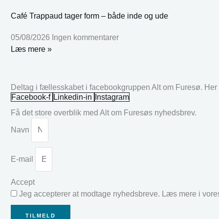
Café Trappaud tager form – både inde og ude
05/08/2026
Ingen kommentarer
Læs mere »
Deltag i fællesskabet i facebookgruppen Alt om Furesø. Her k
Facebook-f
Linkedin-in
Instagram
Få det store overblik med Alt om Furesøs nyhedsbrev.
Navn
E-mail
Accept
Jeg accepterer at modtage nyhedsbreve. Læs mere i vor
TILMELD