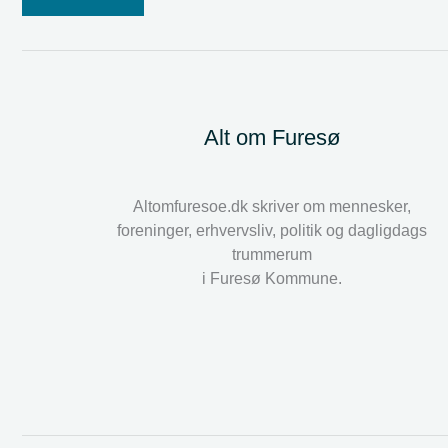
Alt om Furesø
Altomfuresoe.dk skriver om mennesker,
foreninger, erhvervsliv, politik og dagligdags
trummerum
i Furesø Kommune.