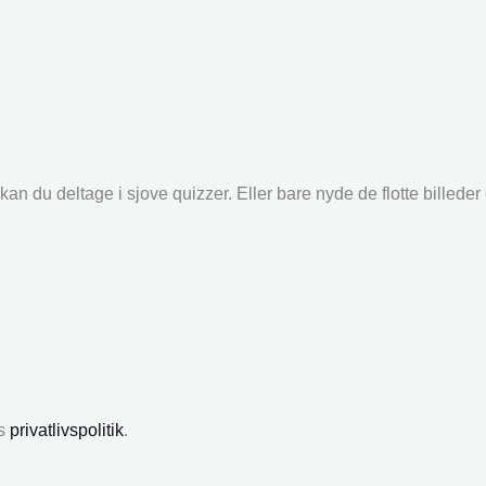
an du deltage i sjove quizzer. Eller bare nyde de flotte billede
es
privatlivspolitik
.