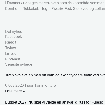
I Danmark udpeges Hareskoven som risikoområde sammen me
Bornholm, Tokkekøb Hegn, Præstø Fed, Stensved og Lolland
Del nyhed
Facebook
Reddit
Twitter
LinkedIn
Pinterest
Seneste nyheder
Træn skolevejen med dit barn og skab tryggere trafik ved sk
07/08/2026
Ingen kommentarer
Læs mere »
Budget 2027: Nu skal vi vælge en ansvarlig kurs for Furesø