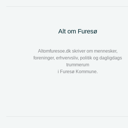
Alt om Furesø
Altomfuresoe.dk skriver om mennesker,
foreninger, erhvervsliv, politik og dagligdags
trummerum
i Furesø Kommune.