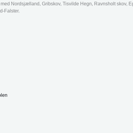
d Nordsjælland, Gribskov, Tisvilde Hegn, Ravnsholt skov, E
-Falster.
olen