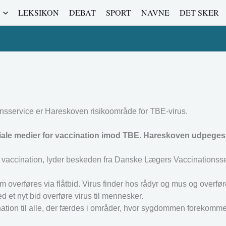
LEKSIKON
DEBAT
SPORT
NAVNE
DET SKER
nsservice er Hareskoven risikoområde for TBE-virus.
iale medier for vaccination imod TBE. Hareskoven udpege
vaccination, lyder beskeden fra Danske Lægers Vaccinationsse
verføres via flåtbid. Virus finder hos rådyr og mus og overføres
 et nyt bid overføre virus til mennesker.
ation til alle, der færdes i områder, hvor sygdommen forekomme