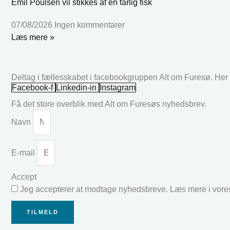
Emil Poulsen vil stikkes af en farlig fisk
07/08/2026
Ingen kommentarer
Læs mere »
Deltag i fællesskabet i facebookgruppen Alt om Furesø. Her k
Facebook-f
Linkedin-in
Instagram
Få det store overblik med Alt om Furesøs nyhedsbrev.
Navn
E-mail
Accept
Jeg accepterer at modtage nyhedsbreve. Læs mere i vor
TILMELD