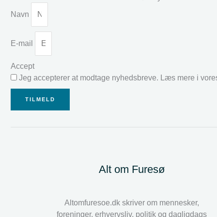
Navn
E-mail
Accept
Jeg accepterer at modtage nyhedsbreve. Læs mere i vor
TILMELD
Alt om Furesø
Altomfuresoe.dk skriver om mennesker,
foreninger, erhvervsliv, politik og dagligdags