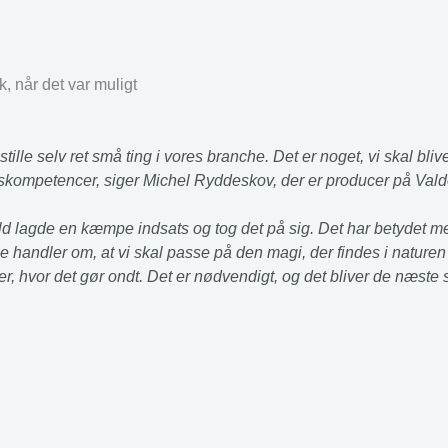
, når det var muligt
tille selv ret små ting i vores branche. Det er noget, vi skal blive
spidskompetencer, siger Michel Ryddeskov, der er producer på Val
ld lagde en kæmpe indsats og tog det på sig. Det har betydet me
rne handler om, at vi skal passe på den magi, der findes i nature
er, hvor det gør ondt. Det er nødvendigt, og det bliver de næste sk