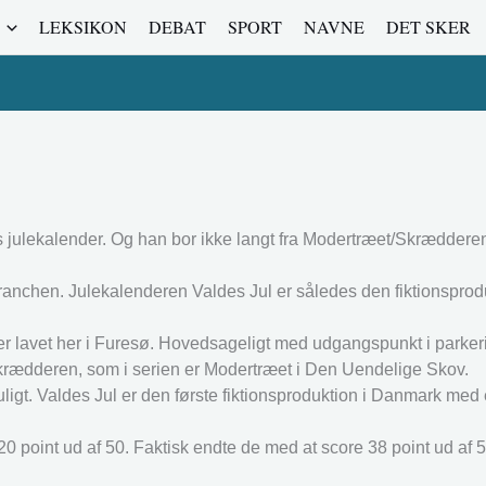
LEKSIKON
DEBAT
SPORT
NAVNE
DET SKER
 julekalender. Og han bor ikke langt fra Modertræet/Skrædderen
ranchen. Julekalenderen Valdes Jul er således den fiktionsprodu
l er lavet her i Furesø. Hovedsageligt med udgangspunkt i parke
Skrædderen, som i serien er Modertræet i Den Uendelige Skov.
ligt. Valdes Jul er den første fiktionsproduktion i Danmark med
20 point ud af 50. Faktisk endte de med at score 38 point ud af 5