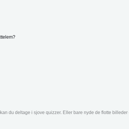
attelem?
an du deltage i sjove quizzer. Eller bare nyde de flotte billede