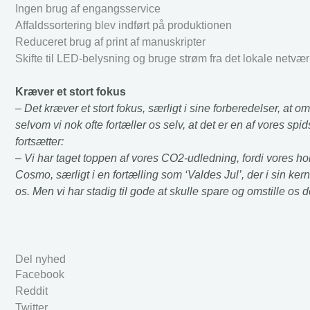
Ingen brug af engangsservice
Affaldssortering blev indført på produktionen
Reduceret brug af print af manuskripter
Skifte til LED-belysning og bruge strøm fra det lokale netværk
Kræver et stort fokus
– Det kræver et stort fokus, særligt i sine forberedelser, at oms
selvom vi nok ofte fortæller os selv, at det er en af vores 
fortsætter:
– Vi har taget toppen af vores CO2-udledning, fordi vores ho
Cosmo, særligt i en fortælling som ‘Valdes Jul’, der i sin ke
os. Men vi har stadig til gode at skulle spare og omstille os d
Del nyhed
Facebook
Reddit
Twitter