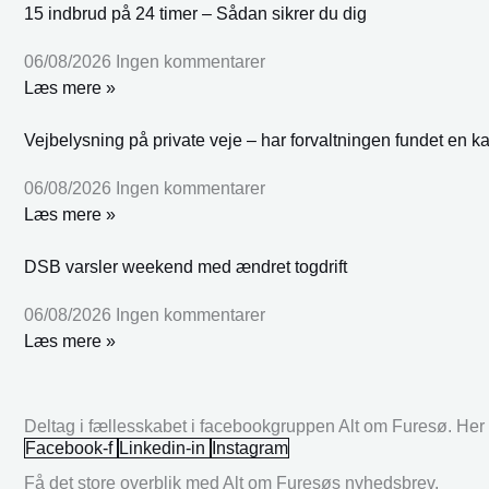
15 indbrud på 24 timer – Sådan sikrer du dig
06/08/2026
Ingen kommentarer
Læs mere »
Vejbelysning på private veje – har forvaltningen fundet en k
06/08/2026
Ingen kommentarer
Læs mere »
DSB varsler weekend med ændret togdrift
06/08/2026
Ingen kommentarer
Læs mere »
Deltag i fællesskabet i facebookgruppen Alt om Furesø. Her k
Facebook-f
Linkedin-in
Instagram
Få det store overblik med Alt om Furesøs nyhedsbrev.