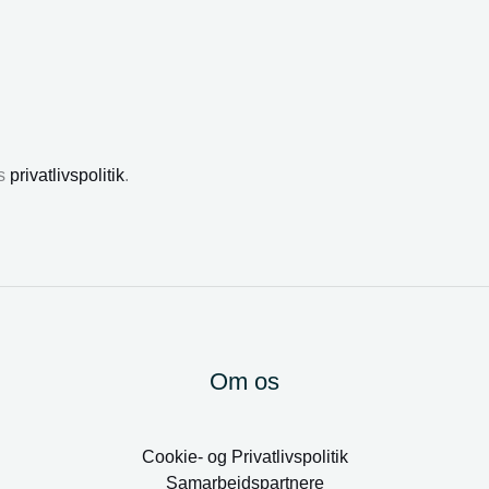
es
privatlivspolitik
.
Om os
Cookie- og Privatlivspolitik
Samarbejdspartnere