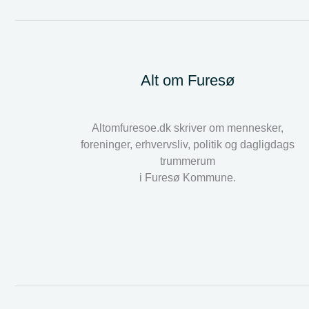
Alt om Furesø
Altomfuresoe.dk skriver om mennesker,
foreninger, erhvervsliv, politik og dagligdags
trummerum
i Furesø Kommune.