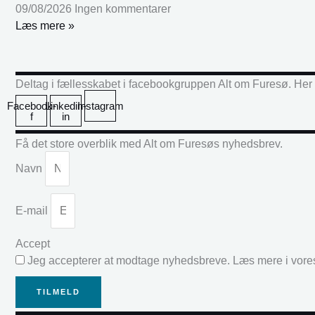
09/08/2026
Ingen kommentarer
Læs mere »
Deltag i fællesskabet i facebookgruppen Alt om Furesø. Her k
Facebook-
Linkedin-
Instagram
f
in
Få det store overblik med Alt om Furesøs nyhedsbrev.
Navn
E-mail
Accept
Jeg accepterer at modtage nyhedsbreve. Læs mere i vor
TILMELD