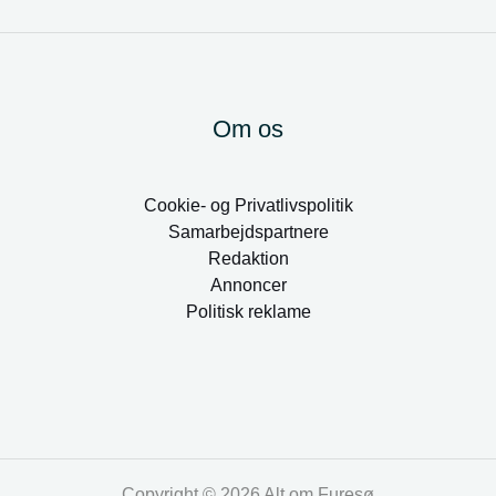
Om os
Cookie- og Privatlivspolitik
Samarbejdspartnere
Redaktion
Annoncer
Politisk reklame
Copyright © 2026 Alt om Furesø