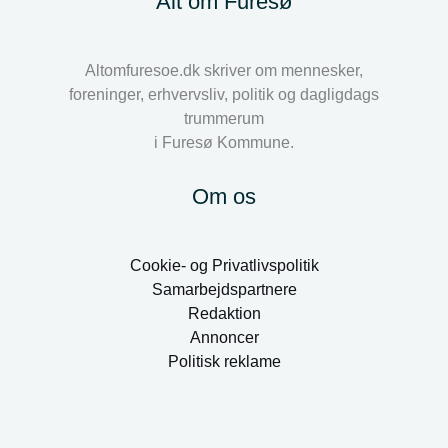
Alt om Furesø
Altomfuresoe.dk skriver om mennesker,
foreninger, erhvervsliv, politik og dagligdags
trummerum
i Furesø Kommune.
Om os
Cookie- og Privatlivspolitik
Samarbejdspartnere
Redaktion
Annoncer
Politisk reklame