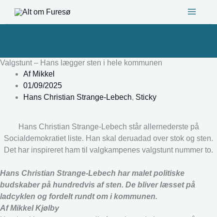
Gå
til
indholdet
Valgstunt – Hans lægger sten i hele kommunen
Af
Mikkel
01/09/2025
Hans Christian Strange-Lebech
,
Sticky
Hans Christian Strange-Lebech står allernederste på
Socialdemokratiet liste. Han skal deruadad over stok og sten.
Det har inspireret ham til valgkampenes valgstunt nummer to.
Hans Christian Strange-Lebech har malet politiske
budskaber på hundredvis af sten. De bliver læsset på
ladcyklen og fordelt rundt om i kommunen.
Af Mikkel Kjølby