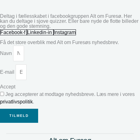
Deltag i fællesskabet i facebookgruppen Alt om Furesø. Her
kan du deltage i sjove quizzer. Eller bare nyde de flotte billeder
og den gode stemning.
Facebook-f
Linkedin-in
Instagram
Få det store overblik med Alt om Furesøs nyhedsbrev.
Navn
E-mail
Accept
Jeg accepterer at modtage nyhedsbreve. Læs mere i vores
privatlivspolitik
.
TILMELD