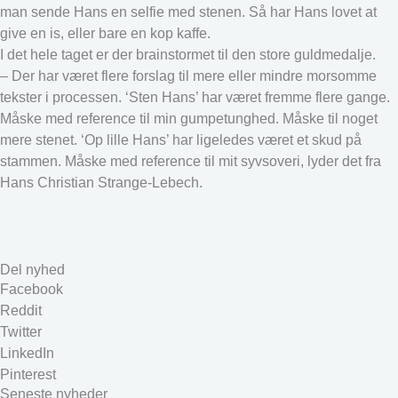
man sende Hans en selfie med stenen. Så har Hans lovet at
give en is, eller bare en kop kaffe.
I det hele taget er der brainstormet til den store guldmedalje.
– Der har været flere forslag til mere eller mindre morsomme
tekster i processen. ‘Sten Hans’ har været fremme flere gange.
Måske med reference til min gumpetunghed. Måske til noget
mere stenet. ‘Op lille Hans’ har ligeledes været et skud på
stammen. Måske med reference til mit syvsoveri, lyder det fra
Hans Christian Strange-Lebech.
Del nyhed
Facebook
Reddit
Twitter
LinkedIn
Pinterest
Seneste nyheder